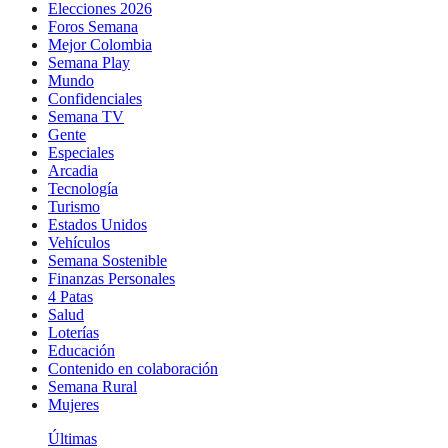
Elecciones 2026
Foros Semana
Mejor Colombia
Semana Play
Mundo
Confidenciales
Semana TV
Gente
Especiales
Arcadia
Tecnología
Turismo
Estados Unidos
Vehículos
Semana Sostenible
Finanzas Personales
4 Patas
Salud
Loterías
Educación
Contenido en colaboración
Semana Rural
Mujeres
Últimas