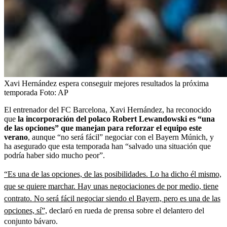
Xavi Hernández espera conseguir mejores resultados la próxima
temporada
Foto:
AP
El entrenador del FC Barcelona, Xavi Hernández, ha reconocido
que
la incorporación del polaco Robert Lewandowski es “una
de las opciones” que manejan para reforzar el equipo este
verano
, aunque “no será fácil” negociar con el Bayern Múnich, y
ha asegurado que esta temporada han “salvado una situación que
podría haber sido mucho peor”.
“Es una de las opciones, de las posibilidades. Lo ha dicho él mismo,
que se quiere marchar. Hay unas negociaciones de por medio, tiene
contrato. No será fácil negociar siendo el Bayern, pero es una de las
opciones, sí”,
declaró en rueda de prensa sobre el delantero del
conjunto bávaro.