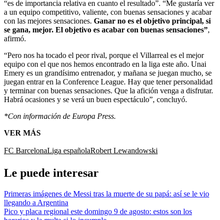
“es de importancia relativa en cuanto el resultado”. “Me gustaría ver
a un equipo competitivo, valiente, con buenas sensaciones y acabar
con las mejores sensaciones.
Ganar no es el objetivo principal, si
se gana, mejor. El objetivo es acabar con buenas sensaciones”
,
afirmó.
“Pero nos ha tocado el peor rival, porque el Villarreal es el mejor
equipo con el que nos hemos encontrado en la liga este año. Unai
Emery es un grandísimo entrenador, y mañana se juegan mucho, se
juegan entrar en la Conference League. Hay que tener personalidad
y terminar con buenas sensaciones. Que la afición venga a disfrutar.
Habrá ocasiones y se verá un buen espectáculo”, concluyó.
*Con información de Europa Press.
VER MÁS
FC Barcelona
Liga española
Robert Lewandowski
Le puede interesar
Primeras imágenes de Messi tras la muerte de su papá: así se le vio
llegando a Argentina
Pico y placa regional este domingo 9 de agosto: estos son los