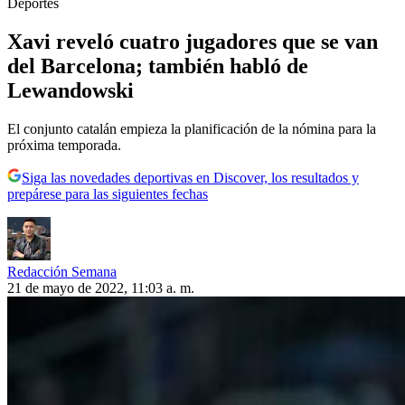
Deportes
Xavi reveló cuatro jugadores que se van
del Barcelona; también habló de
Lewandowski
El conjunto catalán empieza la planificación de la nómina para la
próxima temporada.
Siga las novedades deportivas en Discover, los resultados y
prepárese para las siguientes fechas
Redacción Semana
21 de mayo de 2022, 11:03 a. m.