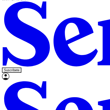
Suscríbete