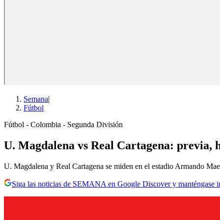
Semana
|
Fútbol
Fútbol - Colombia - Segunda División
U. Magdalena vs Real Cartagena: previa, h
U. Magdalena y Real Cartagena se miden en el estadio Armando Maest
Siga las noticias de SEMANA en Google Discover y manténgase 