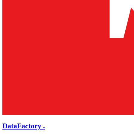
DataFactory .