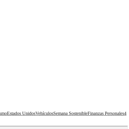
ismo
Estados Unidos
Vehículos
Semana Sostenible
Finanzas Personales
4