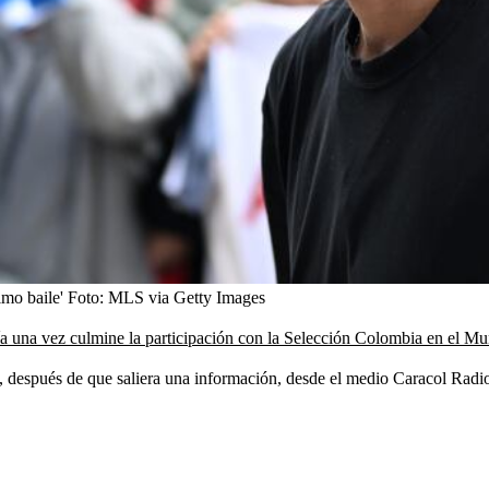
mo baile'
Foto:
MLS via Getty Images
ía una vez culmine la participación con la Selección Colombia en el Mu
n, después de que saliera una información, desde el medio Caracol Radi