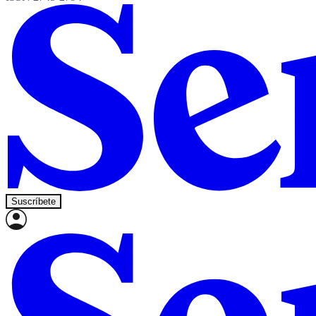
Suscríbete