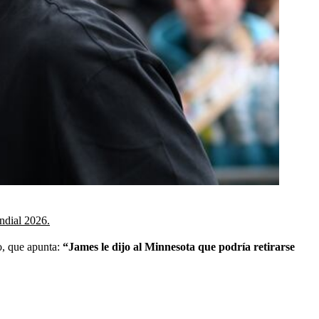
ndial 2026.
o, que apunta:
“James le dijo al Minnesota que podría retirarse