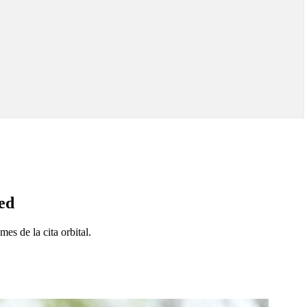
ted
es de la cita orbital.