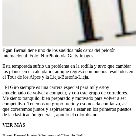
Egan Bernal tiene uno de los sueldos más caros del pelotón
internacional.
Foto:
NurPhoto via Getty Images
Esta temporada sufrió un problema en la rodilla y tuvo que cambiar
los planes en el calendario, aunque regresó con buenos resultados en
el Tour de los Alpes y la Lieja-Bastoña-Lieja.
“El Giro siempre es una carrera especial para mí y estoy
emocionado de volver a competir, y con este grupo de corredores.
Me siento tranquilo, bien preparado y motivado para volver a ser
competitivo. Tenemos un grupo fuerte y eso nos da confianza, así
que correremos juntos y aspiraremos a estar en los primeros puestos
de la clasificación general“, apuntó el colombiano.
VER MÁS
Egan Bernal
Jonas Vingegaard
Giro de Italia