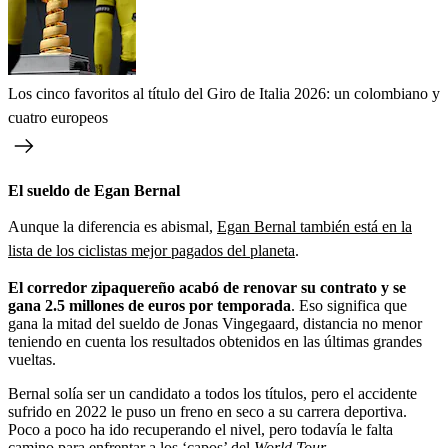
Los cinco favoritos al título del Giro de Italia 2026: un colombiano y
cuatro europeos
El sueldo de Egan Bernal
Aunque la diferencia es abismal,
Egan Bernal también está en la
lista de los ciclistas mejor pagados del planeta
.
El corredor zipaquereño acabó de renovar su contrato y se
gana 2.5 millones de euros por temporada
. Eso significa que
gana la mitad del sueldo de Jonas Vingegaard, distancia no menor
teniendo en cuenta los resultados obtenidos en las últimas grandes
vueltas.
Bernal solía ser un candidato a todos los títulos, pero el accidente
sufrido en 2022 le puso un freno en seco a su carrera deportiva.
Poco a poco ha ido recuperando el nivel, pero todavía le falta
camino para enfrentar a los ‘capos’ del
World Tour
.