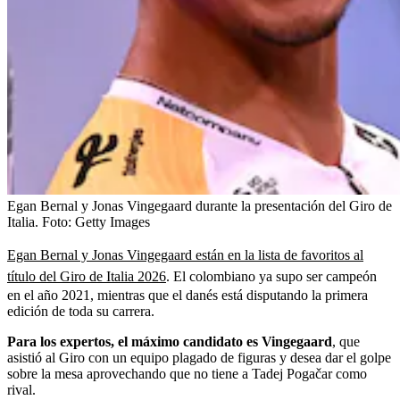
Egan Bernal y Jonas Vingegaard durante la presentación del Giro de
Italia.
Foto:
Getty Images
Egan Bernal y Jonas Vingegaard están en la lista de favoritos al
título del Giro de Italia 2026
. El colombiano ya supo ser campeón
en el año 2021, mientras que el danés está disputando la primera
edición de toda su carrera.
Para los expertos, el máximo candidato es Vingegaard
, que
asistió al Giro con un equipo plagado de figuras y desea dar el golpe
sobre la mesa aprovechando que no tiene a Tadej Pogačar como
rival.