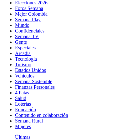
Elecciones 2026
Foros Semana
Mejor Colombia
Semana Play
Mundo
Confidenciales
Semana TV
Gente
Especiales
Arcadia
Tecnología
Turismo
Estados Unidos
Vehículos
Semana Sostenible
Finanzas Personales
4 Patas
Salud
Loterías
Educación
Contenido en colaboración
Semana Rural
Mujeres
Últimas