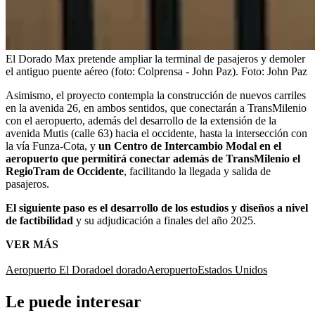
El Dorado Max pretende ampliar la terminal de pasajeros y demoler
el antiguo puente aéreo (foto: Colprensa - John Paz).
Foto:
John Paz
Asimismo, el proyecto contempla la construcción de nuevos carriles
en la avenida 26, en ambos sentidos, que conectarán a TransMilenio
con el aeropuerto, además del desarrollo de la extensión de la
avenida Mutis (calle 63) hacia el occidente, hasta la intersección con
la vía Funza-Cota, y
un Centro de Intercambio Modal en el
aeropuerto que permitirá conectar además de TransMilenio el
RegioTram de Occidente
, facilitando la llegada y salida de
pasajeros.
El siguiente paso es el desarrollo de los estudios y diseños a nivel
de factibilidad
y su adjudicación a finales del año 2025.
VER MÁS
Aeropuerto El Dorado
el dorado
Aeropuerto
Estados Unidos
Le puede interesar