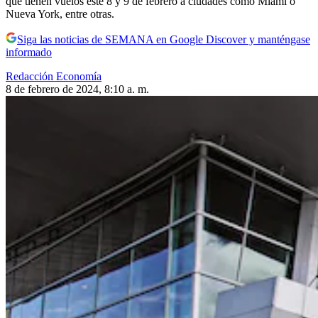
que tienen vuelos este 8 y 9 de febrero a ciudades como Miami o
Nueva York, entre otras.
Siga las noticias de SEMANA en Google Discover y manténgase
informado
Redacción Economía
8 de febrero de 2024, 8:10 a. m.