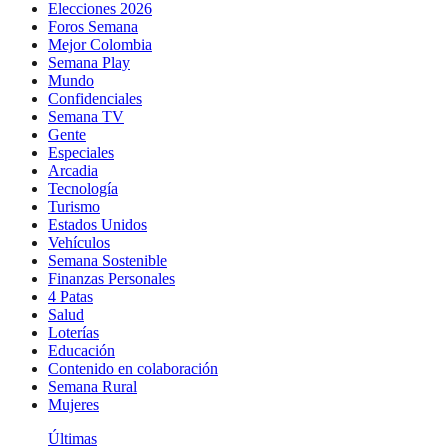
Elecciones 2026
Foros Semana
Mejor Colombia
Semana Play
Mundo
Confidenciales
Semana TV
Gente
Especiales
Arcadia
Tecnología
Turismo
Estados Unidos
Vehículos
Semana Sostenible
Finanzas Personales
4 Patas
Salud
Loterías
Educación
Contenido en colaboración
Semana Rural
Mujeres
Últimas