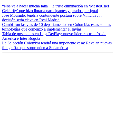
“Nos va a hacer mucha falta”: la triste eliminación en ‘MasterChef
Celebrity’ que hizo llorar a participantes y jurados por igual
José Mourinho tendría contundente postura sobre Vinícius Jr.:
decisión sería clave en Real Madrid
Cambiaron las vías de 10 departamentos en Colombia: estas son las
tecnologías que comenzó a implementar el Invías
Tabla de posiciones en Liga BetPlay: nuevo líder tras triunfos de
América e Inter Bogotá
La Selección Colombia tendrá una imponente casa: Revelan nuevas
fotografías que sorprenden a Sudamérica