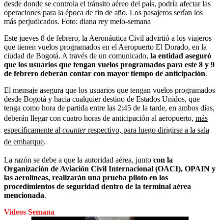
desde donde se controla el tránsito aéreo del país, podría afectar las
operaciones para la época de fin de año. Los pasajeros serían los
más perjudicados.
Foto:
diana rey melo-semana
Este jueves 8 de febrero, la Aeronáutica Civil advirtió a los viajeros
que tienen vuelos programados en el Aeropuerto El Dorado, en la
ciudad de Bogotá. A través de un comunicado,
la entidad aseguró
que los usuarios que tengan vuelos programados para este 8 y 9
de febrero deberán contar con mayor tiempo de anticipación
.
El mensaje asegura que los usuarios que tengan vuelos programados
desde Bogotá y hacia cualquier destino de Estados Unidos, que
tenga como hora de partida entre las 2:45 de la tarde, en ambos días,
deberán llegar con cuatro horas de anticipación al aeropuerto,
más
específicamente al
counter
respectivo, para luego dirigirse a la sala
de embarque
.
La razón se debe a que la autoridad aérea, junto
con la
Organización de Aviación Civil Internacional (OACI), OPAIN y
las aerolíneas, realizarán una prueba piloto en los
procedimientos de seguridad dentro de la terminal aérea
mencionada
.
Videos Semana