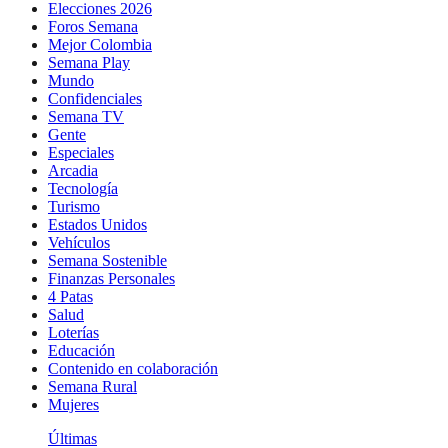
Elecciones 2026
Foros Semana
Mejor Colombia
Semana Play
Mundo
Confidenciales
Semana TV
Gente
Especiales
Arcadia
Tecnología
Turismo
Estados Unidos
Vehículos
Semana Sostenible
Finanzas Personales
4 Patas
Salud
Loterías
Educación
Contenido en colaboración
Semana Rural
Mujeres
Últimas