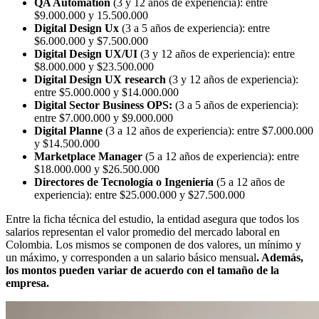
QA Automation
(3 y 12 años de experiencia): entre
$9.000.000 y 15.500.000
Digital Design Ux
(3 a 5 años de experiencia): entre
$6.000.000 y $7.500.000
Digital Design UX/UI
(3 y 12 años de experiencia): entre
$8.000.000 y $23.500.000
Digital Design UX research
(3 y 12 años de experiencia):
entre $5.000.000 y $14.000.000
Digital Sector Business OPS:
(3 a 5 años de experiencia):
entre $7.000.000 y $9.000.000
Digital Planne
(3 a 12 años de experiencia): entre $7.000.000
y $14.500.000
Marketplace Manager
(5 a 12 años de experiencia): entre
$18.000.000 y $26.500.000
Directores de Tecnología o Ingeniería
(5 a 12 años de
experiencia):
entre $25.000.000 y $27.500.000
Entre la ficha técnica del estudio, la entidad asegura que todos los
salarios representan el valor promedio del mercado laboral en
Colombia. Los mismos se componen de dos valores, un mínimo y
un máximo, y corresponden a un salario básico mensual
. Además,
los montos pueden variar de acuerdo con el tamaño de la
empresa.