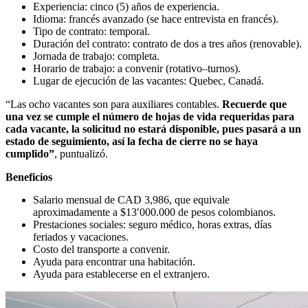
Experiencia: cinco (5) años de experiencia.
Idioma: francés avanzado (se hace entrevista en francés).
Tipo de contrato: temporal.
Duración del contrato: contrato de dos a tres años (renovable).
Jornada de trabajo: completa.
Horario de trabajo: a convenir (rotativo–turnos).
Lugar de ejecución de las vacantes: Quebec, Canadá.
“Las ocho vacantes son para auxiliares contables.
Recuerde que
una vez se cumple el número de hojas de vida requeridas para
cada vacante, la solicitud no estará disponible, pues pasará a un
estado de seguimiento, así la fecha de cierre no se haya
cumplido”
, puntualizó.
Beneficios
Salario mensual de CAD 3,986, que equivale
aproximadamente a $13′000.000 de pesos colombianos.
Prestaciones sociales: seguro médico, horas extras, días
feriados y vacaciones.
Costo del transporte a convenir.
Ayuda para encontrar una habitación.
Ayuda para establecerse en el extranjero.