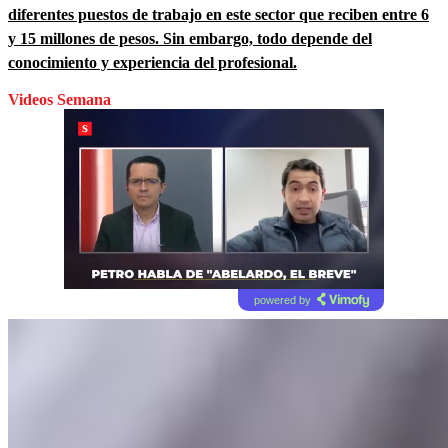
diferentes puestos de trabajo en este sector que reciben entre 6
y 15 millones de pesos. Sin embargo, todo depende del
conocimiento y experiencia del profesional.
Videos Semana
powered by