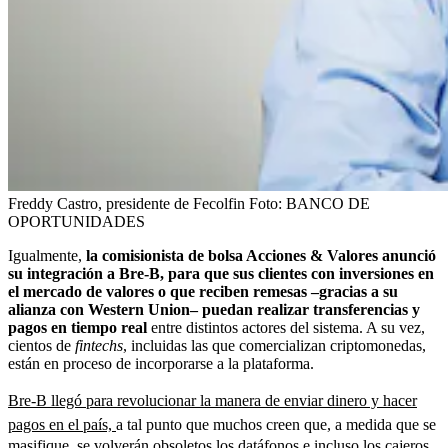
Freddy Castro, presidente de Fecolfin
Foto:
BANCO DE
OPORTUNIDADES
Igualmente,
la comisionista de bolsa Acciones & Valores anunció
su integración a Bre-B, para que sus clientes con inversiones en
el mercado de valores o que reciben remesas –gracias a su
alianza con Western Union– puedan realizar transferencias y
pagos en tiempo real
entre distintos actores del sistema. A su vez,
cientos de
fintechs
, incluidas las que comercializan criptomonedas,
están en proceso de incorporarse a la plataforma.
Bre-B llegó para revolucionar la manera de enviar dinero y hacer
pagos en el país,
a tal punto que muchos creen que, a medida que se
masifique, se volverán obsoletos los datáfonos e incluso los cajeros