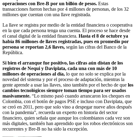
operaciones con Bre-B por un billón de pesos.
Estas
transacciones fueron hechas por 4 millones de personas, de los 32
millones que cuentan con una llave registrada.
La llave se registra por medio de la entidad financiera o cooperativa
en la que cada persona tenga una cuenta. El proceso se hace desde
el canal digital de la entidad financiera.
Hasta el 8 de octubre ya
había 86 millones de llaves registradas, pues en promedio por
persona se reportan 2,6 llaves,
según las cifras del Banco de la
República.
Si bien el arranque fue positivo, las cifras aún distan de los
registros de Nequi y Daviplata, cada una con más de 10
millones de operaciones al día,
lo que no solo se explica por la
novedad del sistema y por el proceso de adaptación, mientras la
gente aprende a usar las llaves, sino también por el hecho de que
los
cambios tecnológicos siempre toman tiempo para ser usados
masivamente.
“Lo mismo pasó cuando arrancaron los cheques en
Colombia, con el botón de pagos PSE e incluso con Daviplata, que
se creó en 2011, pero que solo vino a despegar nueve años después
con la pandemia”, recuerda un experto en historia del sector
financiero, quien señala que aunque los colombianos cada vez son
más digitales, también han aprendido que los robos electrónicos son
recurrentes y Bre-B no ha sido la excepción.