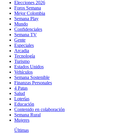
Elecciones 2026
Foros Semana
Mejor Colombia
Semana Play
Mundo
Confidenciales
Semana TV
Gente
Especiales
Arcadia
Tecnología
Turismo
Estados Unidos
Vehículos
Semana Sostenible
Finanzas Personales
4 Patas
Salud
Loterías
Educación
Contenido en colaboración
Semana Rural
Mujeres
Últimas