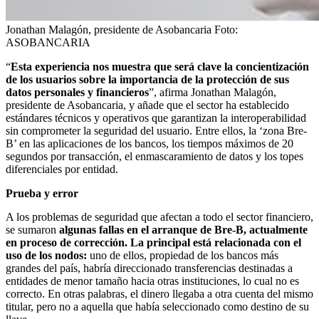
Jonathan Malagón, presidente de Asobancaria
Foto:
ASOBANCARIA
“
Esta experiencia nos muestra que será clave la concientización
de los usuarios sobre la importancia de la protección de sus
datos personales y financieros
”, afirma Jonathan Malagón,
presidente de Asobancaria, y añade que el sector ha establecido
estándares técnicos y operativos que garantizan la interoperabilidad
sin comprometer la seguridad del usuario. Entre ellos, la ‘zona Bre-
B’ en las aplicaciones de los bancos, los tiempos máximos de 20
segundos por transacción, el enmascaramiento de datos y los topes
diferenciales por entidad.
Prueba y error
A los problemas de seguridad que afectan a todo el sector financiero,
se sumaron
algunas fallas en el arranque de Bre-B, actualmente
en proceso de corrección. La principal está relacionada con el
uso de los nodos:
uno de ellos, propiedad de los bancos más
grandes del país, habría direccionado transferencias destinadas a
entidades de menor tamaño hacia otras instituciones, lo cual no es
correcto. En otras palabras, el dinero llegaba a otra cuenta del mismo
titular, pero no a aquella que había seleccionado como destino de su