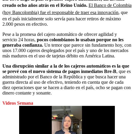
creado ocho años atrás en el Reino Unido.
El Banco de Colombia
(hoy Bancolombia) fue el responsable de traer esa innovación
, que
en el país inicialmente solo servía para hacer retiros de máximo
2.000 pesos en efectivo.
Pese a la promesa del cajero automático de ofrecer agilidad y
servicio 24 horas,
pocos colombianos lo usaban porque no les
generaba confianza.
Un temor que parece sin fundamento hoy, con
unos 17.000 cajeros desplegados por el país y uno de los mercados
más maduros en el uso de tarjetas débito en América Latina.
Una disrupción similar a la de los cajeros automáticos es la que
se prevé con el nuevo sistema de pagos inmediatos Bre-B
, que es
administrado por el Banco de la República y que busca hacer una
guerra directa al uso de efectivo, teniendo en cuenta que de cada
diez operaciones que se hacen a diario en el país, ocho se pagan con
dinero contante y sonante.
Videos Semana