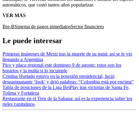
automáticos, que costó tantos años popularizar.
VER MÁS
Bre-B
Sistema de pagos inmediatos
Sector financiero
Le puede interesar
Primeras imágenes de Messi tras la muerte de su papá: así se le vio
llegando a Argentina
Pico y placa regional este domingo 9 de agosto: estos son los
horarios y la multa si lo incumple
Cristina Hurtado estuvo en la posesión presidencial, lució
despampanante ‘look’ y dejó palabras: “Colombia está por encima”
Tabla de posiciones de la Liga BetPlay tras victorias de Santa Fe,
Tolima y Fortaleza
Restaurante en el Tren de la Sabana: así es la experiencia sobre los
rieles capitalinos