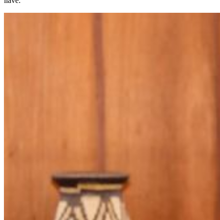
llave.