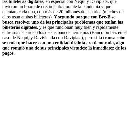
las billeteras digitales
, en especial con Nequi y Daviplata, que
tuvieron un boom de crecimiento durante la pandemia y que
cuentan, cada una, con más de 20 millones de usuarios (muchos de
ellos usan ambas billeteras).
Y segundo porque con Bre-B se
busca resolver uno de los principales problemas que tenían las
billeteras digitales,
y es que funcionan muy bien y rápidamente
entre sus usuarios o los de sus bancos hermanos (Bancolombia, en el
caso de Nequi, y Davivienda con Daviplata), pero
si la transacción
se tenía que hacer con una entidad distinta era demorada, algo
que rompió una de sus principales virtudes: la inmediatez de los
pagos.