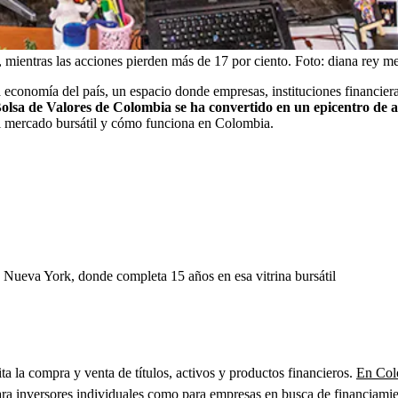
, mientras las acciones pierden más de 17 por ciento.
Foto:
diana rey m
conomía del país, un espacio donde empresas, instituciones financieras
olsa de Valores de Colombia se ha convertido en un epicentro de ac
el mercado bursátil y cómo funciona en Colombia.
e Nueva York, donde completa 15 años en esa vitrina bursátil
ita la compra y venta de títulos, activos y productos financieros.
En Colo
ara inversores individuales como para empresas en busca de financiamie