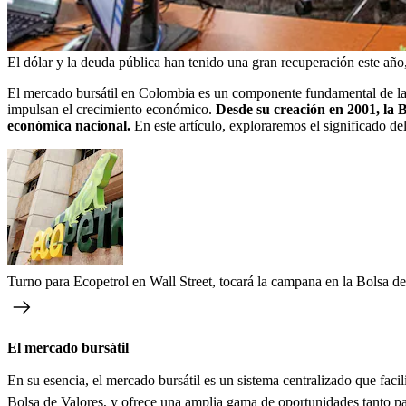
El dólar y la deuda pública han tenido una gran recuperación este año
El mercado bursátil en Colombia es un componente fundamental de la e
impulsan el crecimiento económico.
Desde su creación en 2001, la B
económica nacional.
En este artículo, exploraremos el significado d
Turno para Ecopetrol en Wall Street, tocará la campana en la Bolsa d
El mercado bursátil
En su esencia, el mercado bursátil es un sistema centralizado que facil
Bolsa de Valores
, y ofrece una amplia gama de oportunidades tanto p