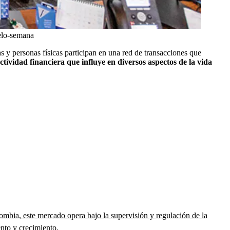
elo-semana
 y personas físicas participan en una red de transacciones que
tividad financiera que influye en diversos aspectos de la vida
mbia, este mercado opera bajo la supervisión y regulación de la
nto y crecimiento.