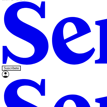
Suscríbete