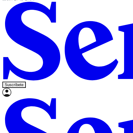
Suscríbete