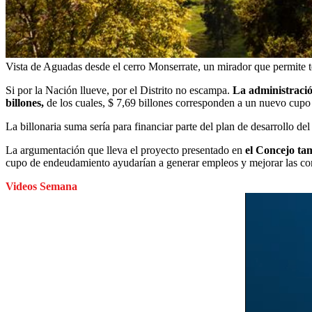
Vista de Aguadas desde el cerro Monserrate, un mirador que permite t
Si por la Nación llueve, por el Distrito no escampa.
La administració
billones,
de los cuales, $ 7,69 billones corresponden a un nuevo cupo 
La billonaria suma sería para financiar parte del plan de desarrollo del
La argumentación que lleva el proyecto presentado en
el Concejo ta
cupo de endeudamiento ayudarían a generar empleos y mejorar las con
Videos Semana