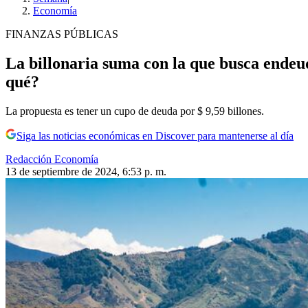
Economía
FINANZAS PÚBLICAS
La billonaria suma con la que busca endeu
qué?
La propuesta es tener un cupo de deuda por $ 9,59 billones.
Siga las noticias económicas en Discover para mantenerse al día
Redacción Economía
13 de septiembre de 2024, 6:53 p. m.