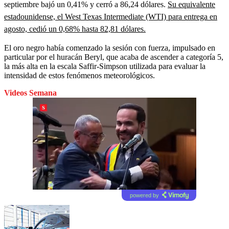
septiembre bajó un 0,41% y cerró a 86,24 dólares.
Su equivalente
estadounidense, el West Texas Intermediate (WTI) para entrega en
agosto, cedió un 0,68% hasta 82,81 dólares.
El oro negro había comenzado la sesión con fuerza, impulsado en
particular por el huracán Beryl, que acaba de ascender a categoría 5,
la más alta en la escala Saffir-Simpson utilizada para evaluar la
intensidad de estos fenómenos meteorológicos.
Videos Semana
powered by