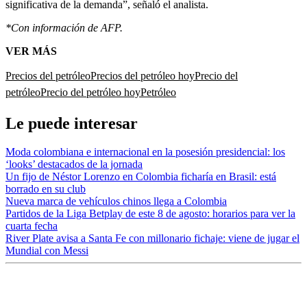
significativa de la demanda”, señaló el analista.
*Con información de AFP.
VER MÁS
Precios del petróleo
Precios del petróleo hoy
Precio del
petróleo
Precio del petróleo hoy
Petróleo
Le puede interesar
Moda colombiana e internacional en la posesión presidencial: los
‘looks’ destacados de la jornada
Un fijo de Néstor Lorenzo en Colombia ficharía en Brasil: está
borrado en su club
Nueva marca de vehículos chinos llega a Colombia
Partidos de la Liga Betplay de este 8 de agosto: horarios para ver la
cuarta fecha
River Plate avisa a Santa Fe con millonario fichaje: viene de jugar el
Mundial con Messi