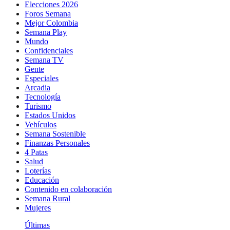
Elecciones 2026
Foros Semana
Mejor Colombia
Semana Play
Mundo
Confidenciales
Semana TV
Gente
Especiales
Arcadia
Tecnología
Turismo
Estados Unidos
Vehículos
Semana Sostenible
Finanzas Personales
4 Patas
Salud
Loterías
Educación
Contenido en colaboración
Semana Rural
Mujeres
Últimas