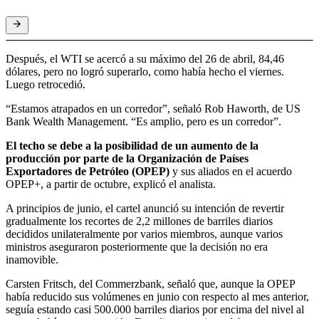
Después, el WTI se acercó a su máximo del 26 de abril, 84,46
dólares, pero no logró superarlo, como había hecho el viernes.
Luego retrocedió.
“Estamos atrapados en un corredor”, señaló Rob Haworth, de US
Bank Wealth Management. “Es amplio, pero es un corredor”.
El techo se debe a la posibilidad de un aumento de la
producción por parte de la Organización de Países
Exportadores de Petróleo (OPEP)
y sus aliados en el acuerdo
OPEP+, a partir de octubre, explicó el analista.
A principios de junio, el cartel anunció su intención de revertir
gradualmente los recortes de 2,2 millones de barriles diarios
decididos unilateralmente por varios miembros, aunque varios
ministros aseguraron posteriormente que la decisión no era
inamovible.
Carsten Fritsch, del Commerzbank, señaló que, aunque la OPEP
había reducido sus volúmenes en junio con respecto al mes anterior,
seguía estando casi 500.000 barriles diarios por encima del nivel al