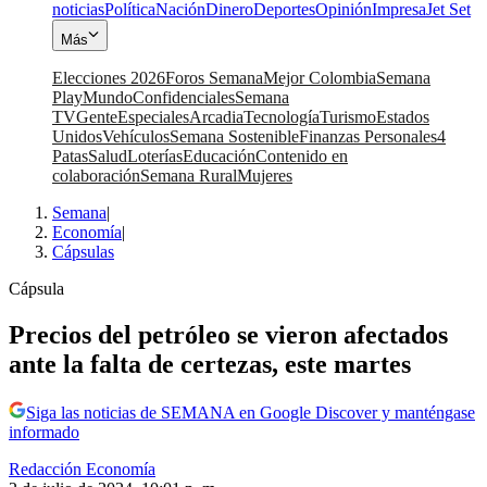
noticias
Política
Nación
Dinero
Deportes
Opinión
Impresa
Jet Set
Más
Elecciones 2026
Foros Semana
Mejor Colombia
Semana
Play
Mundo
Confidenciales
Semana
TV
Gente
Especiales
Arcadia
Tecnología
Turismo
Estados
Unidos
Vehículos
Semana Sostenible
Finanzas Personales
4
Patas
Salud
Loterías
Educación
Contenido en
colaboración
Semana Rural
Mujeres
Semana
|
Economía
|
Cápsulas
Cápsula
Precios del petróleo se vieron afectados
ante la falta de certezas, este martes
Siga las noticias de SEMANA en Google Discover y manténgase
informado
Redacción Economía