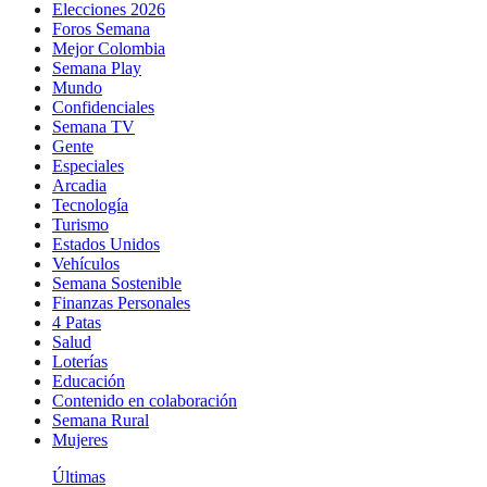
Elecciones 2026
Foros Semana
Mejor Colombia
Semana Play
Mundo
Confidenciales
Semana TV
Gente
Especiales
Arcadia
Tecnología
Turismo
Estados Unidos
Vehículos
Semana Sostenible
Finanzas Personales
4 Patas
Salud
Loterías
Educación
Contenido en colaboración
Semana Rural
Mujeres
Últimas