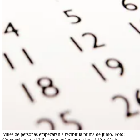
Miles de personas empezarán a recibir la prima de junio.
Foto:
Composición de El País con imágenes de Pocki IA y Getty