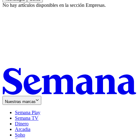
No hay artículos disponibles en la sección
Empresas
.
Nuestras marcas
Semana Play
Semana TV
Dinero
Arcadia
Soho
Opens