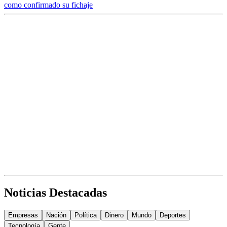
como confirmado su fichaje
Noticias Destacadas
Empresas
Nación
Política
Dinero
Mundo
Deportes
Tecnología
Gente