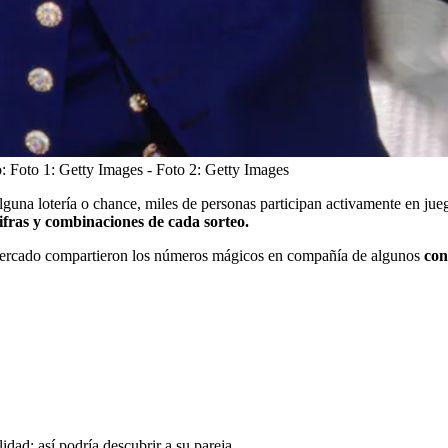
o:
Foto 1: Getty Images - Foto 2: Getty Images
una lotería o chance, miles de personas participan activamente en jueg
ifras y combinaciones de cada sorteo.
 Mercado compartieron los números mágicos en compañía de algunos
con
idad; así podría descubrir a su pareja