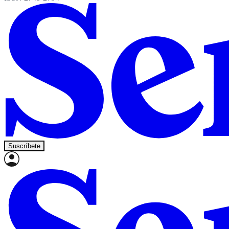
Suscríbete