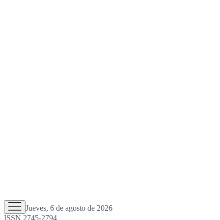
Jueves, 6 de agosto de 2026
ISSN 2745-2794