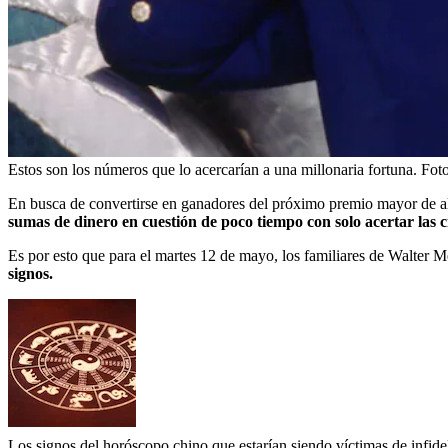
Estos son los números que lo acercarían a una millonaria fortuna.
Fot
En busca de convertirse en ganadores del próximo premio mayor de alg
sumas de dinero en cuestión de poco tiempo con solo acertar las c
Es por esto que para el martes 12 de mayo, los familiares de Walter
signos.
Los signos del horóscopo chino que estarían siendo víctimas de infidel