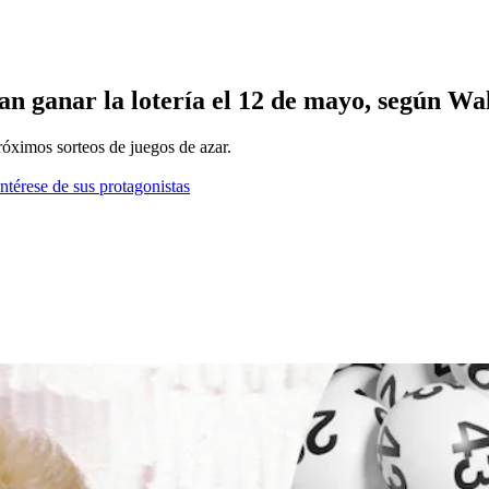
an ganar la lotería el 12 de mayo, según W
próximos sorteos de juegos de azar.
ntérese de sus protagonistas