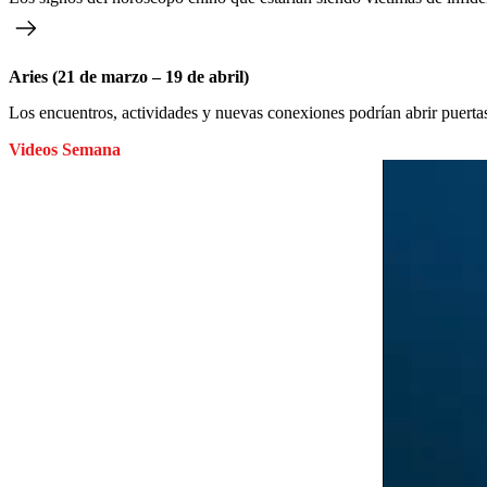
Aries (21 de marzo – 19 de abril)
Los encuentros, actividades y nuevas conexiones podrían abrir puertas
Videos Semana