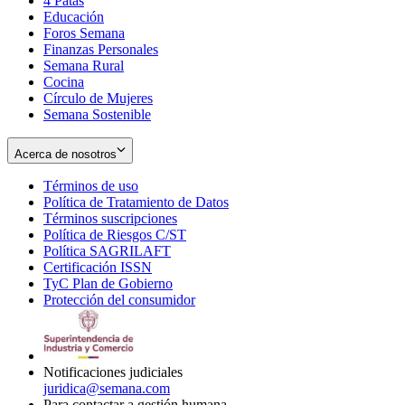
4 Patas
new
in
Educación
window
new
Foros Semana
window
Finanzas Personales
Semana Rural
Cocina
Círculo de Mujeres
Semana Sostenible
Acerca de nosotros
Términos de uso
Opens
Política de Tratamiento de Datos
in
Opens
Términos suscripciones
new
Opens
in
Política de Riesgos C/ST
window
in
Opens
new
Política SAGRILAFT
Opens
new
in
window
Certificación ISSN
Opens
in
window
new
TyC Plan de Gobierno
in
new
Opens
window
Protección del consumidor
new
window
in
Opens
window
new
in
window
new
window
Notificaciones judiciales
juridica@semana.com
Para contactar a gestión humana