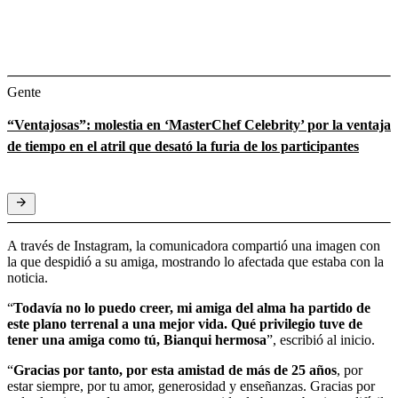
Gente
“Ventajosas”: molestia en ‘MasterChef Celebrity’ por la ventaja
de tiempo en el atril que desató la furia de los participantes
A través de Instagram, la comunicadora compartió una imagen con
la que despidió a su amiga, mostrando lo afectada que estaba con la
noticia.
“
Todavía no lo puedo creer, mi amiga del alma ha partido de
este plano terrenal a una mejor vida. Qué privilegio tuve de
tener una amiga como tú, Bianqui hermosa
”, escribió al inicio.
“
Gracias por tanto, por esta amistad de más de 25 años
, por
estar siempre, por tu amor, generosidad y enseñanzas. Gracias por