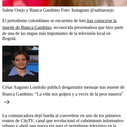
Salma Osejo y Bianca Gambino
Foto:
Instagram @salmaosejo
El periodismo colombiano se encuentra de luto
tras conocerse la
muerte de Bianca Gambino
, reconocida presentadora que hizo parte
de una de las etapas más importantes de la televisión local en
Bogotá.
César Augusto Londoño publicó desgarrador mensaje tras muerte de
Bianca Gambino: “La vida nos golpea y a veces de la peor manera”
La comunicadora dejó huella al convertirse en uno de los primeros
rostros de
CityTV
, canal que revolucionó el cubrimiento informativo
urbano y abrió una nueva era para el periodismo televisivo en la