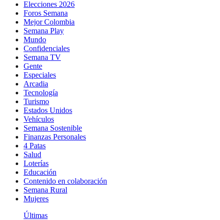
Elecciones 2026
Foros Semana
Mejor Colombia
Semana Play
Mundo
Confidenciales
Semana TV
Gente
Especiales
Arcadia
Tecnología
Turismo
Estados Unidos
Vehículos
Semana Sostenible
Finanzas Personales
4 Patas
Salud
Loterías
Educación
Contenido en colaboración
Semana Rural
Mujeres
Últimas