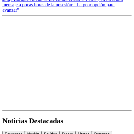
mensaje a pocas horas de la posesión: “La peor opción para
avanzar”
Noticias Destacadas