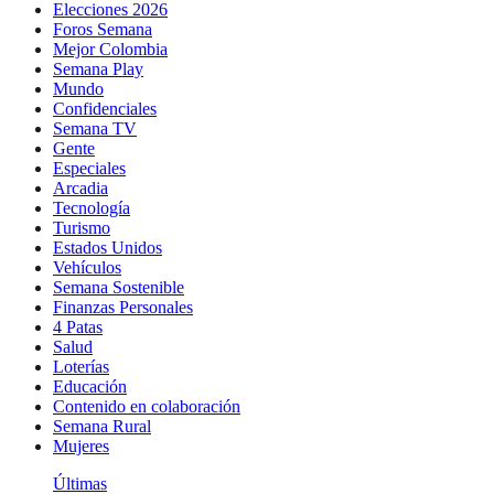
Elecciones 2026
Foros Semana
Mejor Colombia
Semana Play
Mundo
Confidenciales
Semana TV
Gente
Especiales
Arcadia
Tecnología
Turismo
Estados Unidos
Vehículos
Semana Sostenible
Finanzas Personales
4 Patas
Salud
Loterías
Educación
Contenido en colaboración
Semana Rural
Mujeres
Últimas