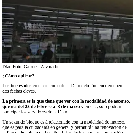
Dian
Foto:
Gabriela Alvarado
¿Cómo aplicar?
Los interesados en el concurso de la Dian deberán tener en cuenta
dos fechas claves.
La primera es la que tiene que ver con la modalidad de ascenso,
que irá del 23 de febrero al 8 de marzo
y en ella, solo podrán
participar los servidores de la Dian.
Un segundo bloque está relacionado con la modalidad de ingreso,
que es para la ciudadanía en general y permitirá una renovación de
la fuerza de trabajo en la entidad. Las fechas para esta aplicación