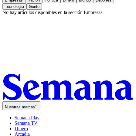
Empresas
Nación
Política
Dinero
Mundo
Deportes
Tecnología
Gente
No hay artículos disponibles en la sección
Empresas
.
Nuestras marcas
Semana Play
Semana TV
Dinero
Arcadia