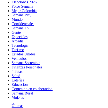
Elecciones 2026
Foros Semana
Mejor Colombia
Semana Play
Mundo
Confidenciales
Semana TV
Gente
Especiales
Arcadia
Tecnología
Turismo
Estados Unidos
Vehículos
Semana Sostenible
Finanzas Personales
4 Patas
Salud
Loterías
Educación
Contenido en colaboración
Semana Rural
Mujeres
Últimas