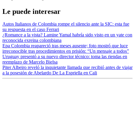
Le puede interesar
Autos Italianos de Colombia rompe el silencio ante la SIC: esta fue
su respuesta en el caso Ferrari
¿Romance a la vista? Lamine Yamal habría sido visto en un yate con
reconocida exreina colombiana
Epa Colombia reapareció tras meses ausente; foto mostró que luce
irreconocible tras procedimientos en prisión: “Un mensaje a todos”
Uruguay presentó a su nuevo director técnico: toma las riendas en
reemplazo de Marcelo Bielsa
Piter Albeiro reveló la inquietante llamada que recibió antes de viajar
a la posesión de Abelardo De La Espriella en Cali