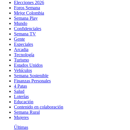
Elecciones 2026
Foros Semana
Mejor Colombia
Semana Play
Mundo
Confidenciales
Semana TV
Gente
Especiales
Arcadia
Tecnología
Turismo
Estados Unidos
Vehículos
Semana Sostenible
Finanzas Personales
4 Patas
Salud
Loterías
Educación
Contenido en colaboración
Semana Rural
Mujeres
Últimas