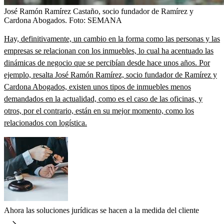
José Ramón Ramírez Castaño, socio fundador de Ramírez y
Cardona Abogados.
Foto:
SEMANA
Hay, definitivamente, un cambio en la forma como las personas y las
empresas se relacionan con los inmuebles, lo cual ha acentuado las
dinámicas de negocio que se percibían desde hace unos años. Por
ejemplo, resalta José Ramón Ramírez, socio fundador de Ramírez y
Cardona Abogados, existen unos tipos de inmuebles menos
demandados en la actualidad, como es el caso de las oficinas, y
otros, por el contrario, están en su mejor momento, como los
relacionados con logística.
Ahora las soluciones jurídicas se hacen a la medida del cliente