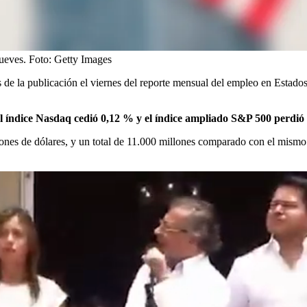
ueves.
Foto:
Getty Images
 de la publicación el viernes del reporte mensual del empleo en Estados
l índice Nasdaq cedió 0,12 % y el índice ampliado S&P 500 perdió
llones de dólares, y un total de 11.000 millones comparado con el mism