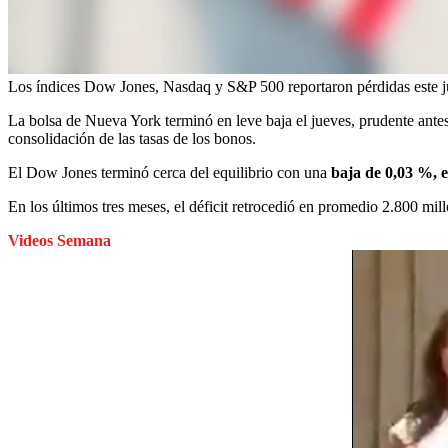
Los índices Dow Jones, Nasdaq y S&P 500 reportaron pérdidas este j
La bolsa de Nueva York terminó en leve baja el jueves, prudente antes
consolidación de las tasas de los bonos.
El Dow Jones terminó cerca del equilibrio con una
baja de 0,03 %, e
En los últimos tres meses, el déficit retrocedió en promedio 2.800 mi
Videos Semana