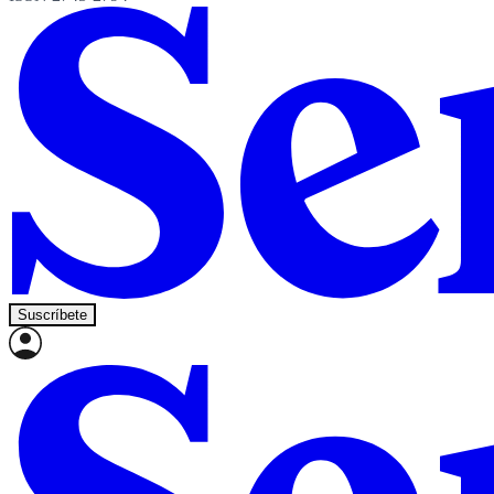
Suscríbete