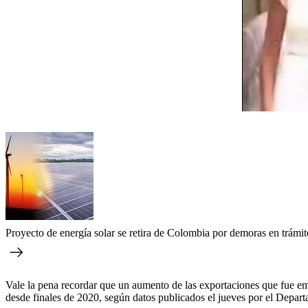
Proyecto de energía solar se retira de Colombia por demoras en trámite
Vale la pena recordar que un aumento de las exportaciones que fue emp
desde finales de 2020, según datos publicados el jueves por el Depa