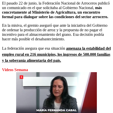
El pasado 22 de junio, la Federación Nacional de Arroceros publicó
un comunicado en el que solicitaba al Gobierno Nacional,
más
concretamente al Ministerio de Agricultura, un encuentro
formal para dialogar sobre las condiciones del sector arrocero.
En la misiva, el gremio aseguró que ante la iniciativa del Gobierno
de ordenar la producción de arroz y la propuesta de no pagar el
incentivo para el almacenamiento del grano. Esa decisión podría
hacer más posible el desabastecimiento.
La federación asegura que esa situación
amenaza la estabilidad del
empleo rural en 216 municipios, los ingresos de 500.000 familias
y la soberanía alimentaria del país.
Videos Semana