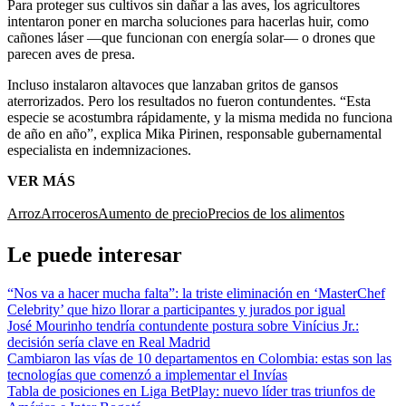
Para proteger sus cultivos sin dañar a las aves, los agricultores
intentaron poner en marcha soluciones para hacerlas huir, como
cañones láser —que funcionan con energía solar— o drones que
parecen aves de presa.
Incluso instalaron altavoces que lanzaban gritos de gansos
aterrorizados. Pero los resultados no fueron contundentes. “Esta
especie se acostumbra rápidamente, y la misma medida no funciona
de año en año”, explica Mika Pirinen, responsable gubernamental
especialista en indemnizaciones.
VER MÁS
Arroz
Arroceros
Aumento de precio
Precios de los alimentos
Le puede interesar
“Nos va a hacer mucha falta”: la triste eliminación en ‘MasterChef
Celebrity’ que hizo llorar a participantes y jurados por igual
José Mourinho tendría contundente postura sobre Vinícius Jr.:
decisión sería clave en Real Madrid
Cambiaron las vías de 10 departamentos en Colombia: estas son las
tecnologías que comenzó a implementar el Invías
Tabla de posiciones en Liga BetPlay: nuevo líder tras triunfos de