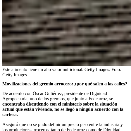
Este alimento tiene un alto valor nutricional. Getty Images.
Foto:
Getty Images
Movilizaciones del gremio arrocero: ¿por qué salen a las calles?
De acuerdo con Óscar Gutiérrez, presidente de Dignidad
Agropecuaria, uno de los gremios, que junto a Fedearroz,
se
encontraba discutiendo con el ministerio sobre la situación
actual que están viviendo, no se llegó a ningún acuerdo con la
cartera.
Aseguró que no se pudo definir un precio piso entre la industria y
los productores arroceros, tanto de Fedearroz como de Dignidad