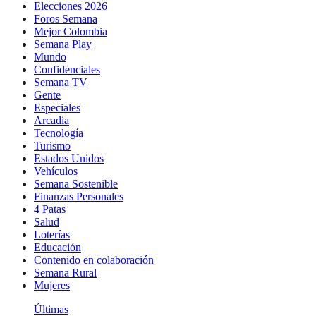
Elecciones 2026
Foros Semana
Mejor Colombia
Semana Play
Mundo
Confidenciales
Semana TV
Gente
Especiales
Arcadia
Tecnología
Turismo
Estados Unidos
Vehículos
Semana Sostenible
Finanzas Personales
4 Patas
Salud
Loterías
Educación
Contenido en colaboración
Semana Rural
Mujeres
Últimas