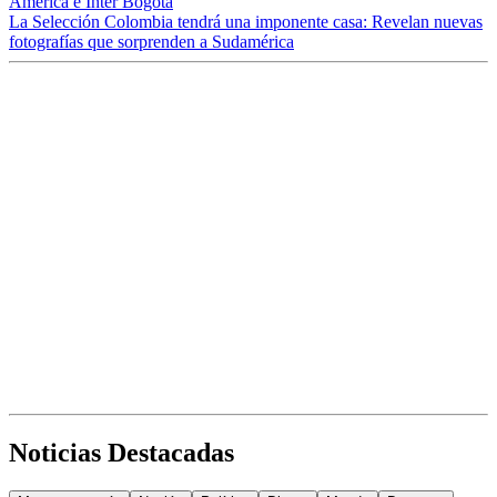
América e Inter Bogotá
La Selección Colombia tendrá una imponente casa: Revelan nuevas
fotografías que sorprenden a Sudamérica
Noticias Destacadas