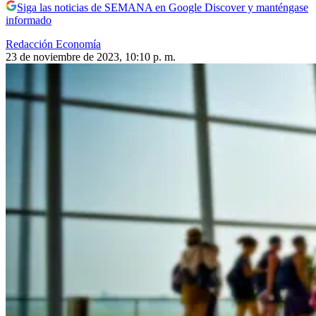
Siga las noticias de SEMANA en Google Discover y manténgase
informado
Redacción Economía
23 de noviembre de 2023, 10:10 p. m.