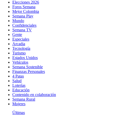
Elecciones 2026
Foros Semana
Mejor Colombia
Semana Play
Mundo
Confidenciales
Semana TV
Gente
Especiales
Arcadia
Tecnología
Turismo
Estados Unidos
Vehículos
Semana Sostenible
Finanzas Personales
4 Patas
Salud
Loterías
Educación
Contenido en colaboración
Semana Rural
Mujeres
Últimas