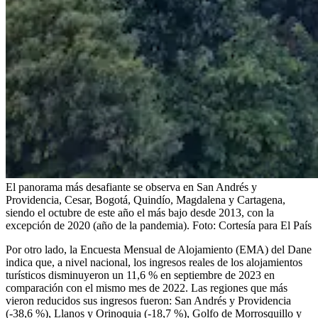
El panorama más desafiante se observa en San Andrés y
Providencia, Cesar, Bogotá, Quindío, Magdalena y Cartagena,
siendo el octubre de este año el más bajo desde 2013, con la
excepción de 2020 (año de la pandemia).
Foto:
Cortesía para El País
Por otro lado, la Encuesta Mensual de Alojamiento (EMA) del Dane
indica que, a nivel nacional, los ingresos reales de los alojamientos
turísticos disminuyeron un 11,6 % en septiembre de 2023 en
comparación con el mismo mes de 2022. Las regiones que más
vieron reducidos sus ingresos fueron: San Andrés y Providencia
(-38,6 %), Llanos y Orinoquia (-18,7 %), Golfo de Morrosquillo y