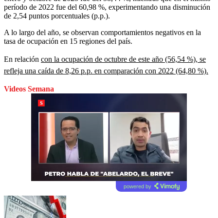
período de 2022 fue del 60,98 %, experimentando una disminución
de 2,54 puntos porcentuales (p.p.).
A lo largo del año, se observan comportamientos negativos en la
tasa de ocupación en 15 regiones del país.
En relación
con la ocupación de octubre de este año (56,54 %), se
refleja una caída de 8,26 p.p. en comparación con 2022 (64,80 %).
Videos Semana
powered by