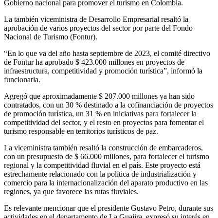
Gobierno nacional para promover el turismo en Colombia.
La también viceministra de Desarrollo Empresarial resaltó la
aprobación de varios proyectos del sector por parte del Fondo
Nacional de Turismo (Fontur).
“En lo que va del año hasta septiembre de 2023, el comité directivo
de Fontur ha aprobado $ 423.000 millones en proyectos de
infraestructura, competitividad y promoción turística”, informó la
funcionaria.
Agregó que aproximadamente $ 207.000 millones ya han sido
contratados, con un 30 % destinado a la cofinanciación de proyectos
de promoción turística, un 31 % en iniciativas para fortalecer la
competitividad del sector, y el resto en proyectos para fomentar el
turismo responsable en territorios turísticos de paz.
La viceministra también resaltó la construcción de embarcaderos,
con un presupuesto de $ 66.000 millones, para fortalecer el turismo
regional y la competitividad fluvial en el país. Este proyecto está
estrechamente relacionado con la política de industrialización y
comercio para la internacionalización del aparato productivo en las
regiones, ya que favorece las rutas fluviales.
Es relevante mencionar que el presidente Gustavo Petro, durante sus
actividades en el departamento de La Guajira, expresó su interés en