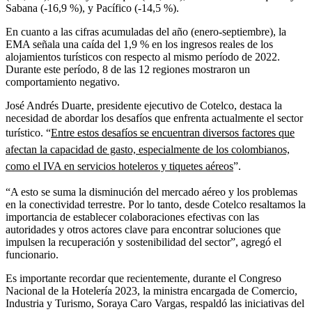
Sabana (-16,9 %), y Pacífico (-14,5 %).
En cuanto a las cifras acumuladas del año (enero-septiembre), la
EMA señala una caída del 1,9 % en los ingresos reales de los
alojamientos turísticos con respecto al mismo período de 2022.
Durante este período, 8 de las 12 regiones mostraron un
comportamiento negativo.
José Andrés Duarte, presidente ejecutivo de Cotelco, destaca la
necesidad de abordar los desafíos que enfrenta actualmente el sector
turístico. “
Entre estos desafíos se encuentran diversos factores que
afectan la capacidad de gasto, especialmente de los colombianos,
como el IVA en servicios hoteleros y tiquetes aéreos
”.
“A esto se suma la disminución del mercado aéreo y los problemas
en la conectividad terrestre. Por lo tanto, desde Cotelco resaltamos la
importancia de establecer colaboraciones efectivas con las
autoridades y otros actores clave para encontrar soluciones que
impulsen la recuperación y sostenibilidad del sector”, agregó el
funcionario.
Es importante recordar que recientemente, durante el Congreso
Nacional de la Hotelería 2023, la ministra encargada de Comercio,
Industria y Turismo, Soraya Caro Vargas, respaldó las iniciativas del