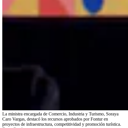
La ministra encargada de Comercio, Industria y Turismo, Soraya
Caro Vargas, destacó los recursos aprobados por Fontur en
proyectos de infraestructura, competitividad y promoción turística.