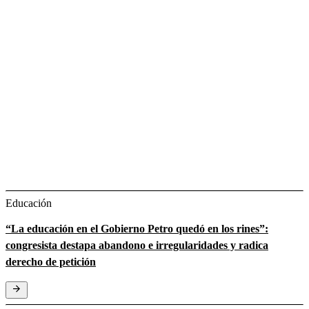
Educación
“La educación en el Gobierno Petro quedó en los rines”:
congresista destapa abandono e irregularidades y radica
derecho de petición