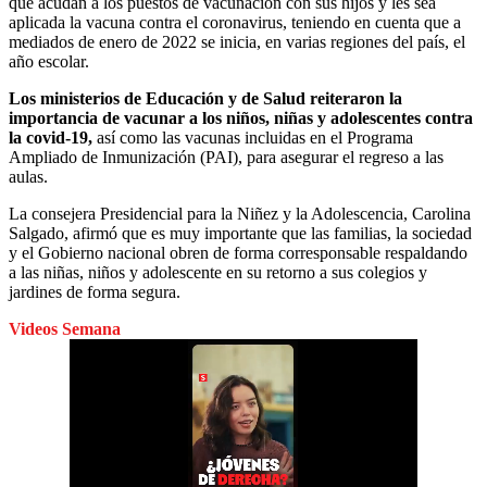
que acudan a los puestos de vacunación con sus hijos y les sea
aplicada la vacuna contra el coronavirus, teniendo en cuenta que a
mediados de enero de 2022 se inicia, en varias regiones del país, el
año escolar.
Los ministerios de Educación y de Salud reiteraron la
importancia de vacunar a los niños, niñas y adolescentes contra
la covid-19,
así como las vacunas incluidas en el Programa
Ampliado de Inmunización (PAI), para asegurar el regreso a las
aulas.
La consejera Presidencial para la Niñez y la Adolescencia, Carolina
Salgado, afirmó que es muy importante que las familias, la sociedad
y el Gobierno nacional obren de forma corresponsable respaldando
a las niñas, niños y adolescente en su retorno a sus colegios y
jardines de forma segura.
Videos Semana