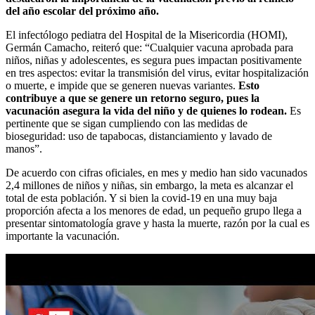
del año escolar del próximo año.
El infectólogo pediatra del Hospital de la Misericordia (HOMI),
Germán Camacho, reiteró que: “Cualquier vacuna aprobada para
niños, niñas y adolescentes, es segura pues impactan positivamente
en tres aspectos: evitar la transmisión del virus, evitar hospitalización
o muerte, e impide que se generen nuevas variantes.
Esto
contribuye a que se genere un retorno seguro, pues la
vacunación asegura la vida del niño y de quienes lo rodean.
Es
pertinente que se sigan cumpliendo con las medidas de
bioseguridad: uso de tapabocas, distanciamiento y lavado de
manos”.
De acuerdo con cifras oficiales, en mes y medio han sido vacunados
2,4 millones de niños y niñas, sin embargo, la meta es alcanzar el
total de esta población. Y si bien la covid-19 en una muy baja
proporción afecta a los menores de edad, un pequeño grupo llega a
presentar sintomatología grave y hasta la muerte, razón por la cual es
importante la vacunación.