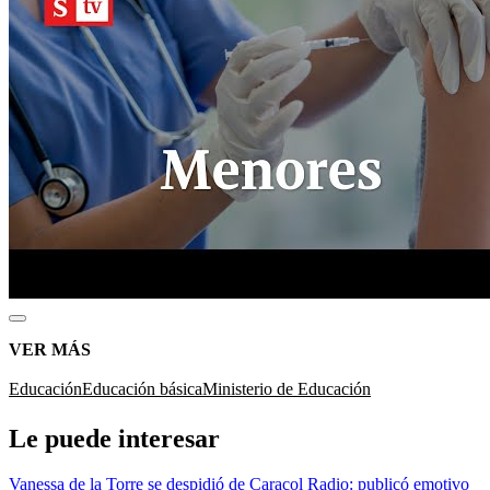
VER MÁS
Educación
Educación básica
Ministerio de Educación
Le puede interesar
Vanessa de la Torre se despidió de Caracol Radio: publicó emotivo