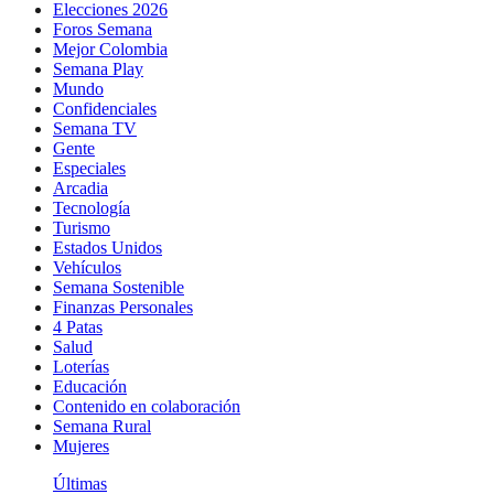
Elecciones 2026
Foros Semana
Mejor Colombia
Semana Play
Mundo
Confidenciales
Semana TV
Gente
Especiales
Arcadia
Tecnología
Turismo
Estados Unidos
Vehículos
Semana Sostenible
Finanzas Personales
4 Patas
Salud
Loterías
Educación
Contenido en colaboración
Semana Rural
Mujeres
Últimas