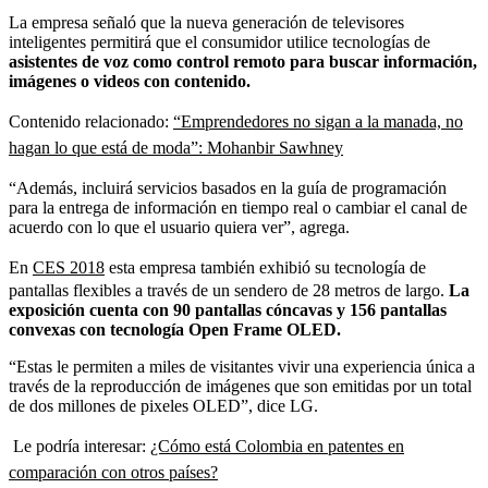
La empresa señaló que la nueva generación de televisores
inteligentes permitirá que el consumidor utilice tecnologías de
asistentes de voz como control remoto para buscar información,
imágenes o videos con contenido.
Contenido relacionado:
“Emprendedores no sigan a la manada, no
hagan lo que está de moda”: Mohanbir Sawhney
“Además, incluirá servicios basados en la guía de programación
para la entrega de información en tiempo real o cambiar el canal de
acuerdo con lo que el usuario quiera ver”, agrega.
En
CES 2018
esta empresa también exhibió su tecnología de
pantallas flexibles a través de un sendero de 28 metros de largo.
La
exposición cuenta con 90 pantallas cóncavas y 156 pantallas
convexas con tecnología Open Frame OLED.
“Estas le permiten a miles de visitantes vivir una experiencia única a
través de la reproducción de imágenes que son emitidas por un total
de dos millones de pixeles OLED”, dice LG.
Le podría interesar:
¿Cómo está Colombia en patentes en
comparación con otros países?