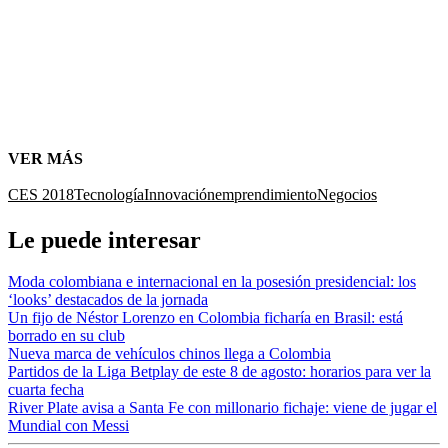
VER MÁS
CES 2018
Tecnología
Innovación
emprendimiento
Negocios
Le puede interesar
Moda colombiana e internacional en la posesión presidencial: los
‘looks’ destacados de la jornada
Un fijo de Néstor Lorenzo en Colombia ficharía en Brasil: está
borrado en su club
Nueva marca de vehículos chinos llega a Colombia
Partidos de la Liga Betplay de este 8 de agosto: horarios para ver la
cuarta fecha
River Plate avisa a Santa Fe con millonario fichaje: viene de jugar el
Mundial con Messi