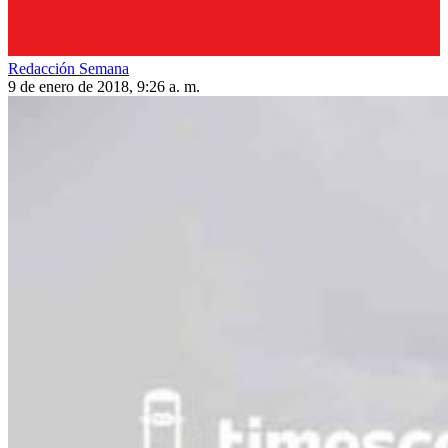
Redacción Semana
9 de enero de 2018, 9:26 a. m.