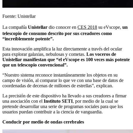
Fuente: Unistellar
La compañía
Unistellar
dio conocer en
CES 2018
su eVscope,
un
telescopio de consumo descrito por sus creadores como
“increíblemente potente”.
Esta innovación amplifica la luz directamente a través del ocular
para explorar galaxias, nebulosas y cometas.
Los voceros de
Unistellar manifiestan que “el eVscope es 100 veces más potente
que un telescopio convencional”.
“Nuestro sistema reconoce instantáneamente los objetos en su
campo de visión, al comparar lo que ve con una base de datos de
coordenadas de decenas de millones de estrellas”, explican.
La precisión de este dispositivo ha llevado a sus creadores a firmar
una asociación con el
Instituto SETI
, por medio de la cual se
pretende desarrollar una serie de programas sociales para que los
usuarios puedan contribuir a la ciencia de vanguardia.
Conducir por medio de ondas cerebrales