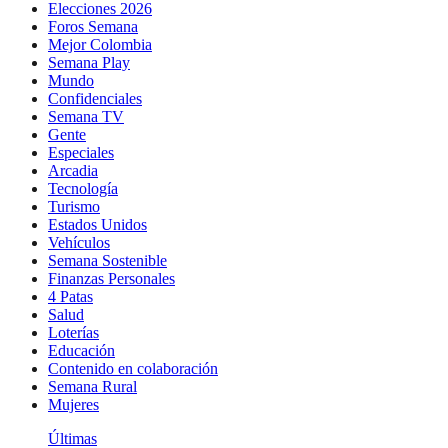
Elecciones 2026
Foros Semana
Mejor Colombia
Semana Play
Mundo
Confidenciales
Semana TV
Gente
Especiales
Arcadia
Tecnología
Turismo
Estados Unidos
Vehículos
Semana Sostenible
Finanzas Personales
4 Patas
Salud
Loterías
Educación
Contenido en colaboración
Semana Rural
Mujeres
Últimas