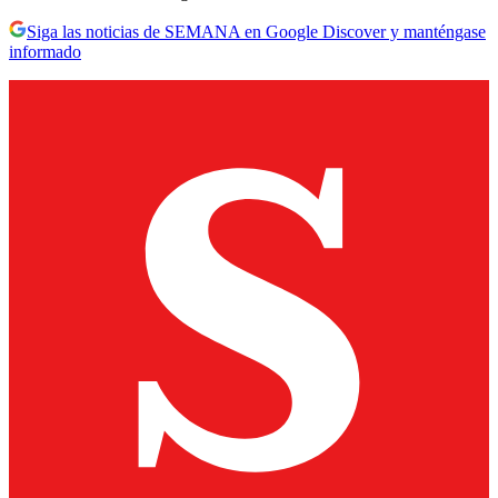
Siga las noticias de SEMANA en Google Discover y manténgase
informado