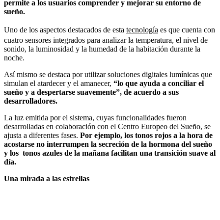
permite a los usuarios comprender y mejorar su entorno de
sueño.
Uno de los aspectos destacados de esta
tecnología
es que cuenta con
cuatro sensores integrados para analizar la temperatura, el nivel de
sonido, la luminosidad y la humedad de la habitación durante la
noche.
Así mismo se destaca por utilizar soluciones digitales lumínicas que
simulan el atardecer y el amanecer,
“lo que ayuda a conciliar el
sueño y a despertarse suavemente”, de acuerdo a sus
desarrolladores.
La luz emitida por el sistema, cuyas funcionalidades fueron
desarrolladas en colaboración con el Centro Europeo del Sueño, se
ajusta a diferentes fases.
Por ejemplo, los tonos rojos a la hora de
acostarse no interrumpen la secreción de la hormona del sueño
y los tonos azules de la mañana facilitan una transición suave al
día.
Una mirada a las estrellas