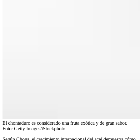
El chontaduro es considerado una fruta exótica y de gran sabor.
Foto:
Getty Images/iStockphoto
Según Chona, el crecimiento internacional del açaí demuestra cómo