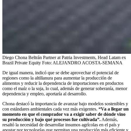
Diego Chona Beltrán Partner at Patria Investments, Head Latam ex
Brazil Private Equity
Foto:
ALEJANDRO ACOSTA-SEMANA
De igual manera, indicó que se debe aprovechar el potencial de
regiones como la altillanura para aumentar la producción de
alimentos y reducir la dependencia de importaciones en productos
como el maíz o la soja, lo cual, además de generar soberanía, menor
dependencia y empleo, aportaría al desarrollo.
Chona destacó la importancia de avanzar bajo modelos sostenibles y
con estándares ambientales cada vez más exigentes.
“Va a llegar un
momento en que el comprador va a exigir saber de dónde vino
su producción y bajo qué procesos fue cultivada”.
Además,
resaltó la necesidad de desarrollar insumos agrícolas en el país y
apostar por tecnologías que permitan una producción más eficiente y