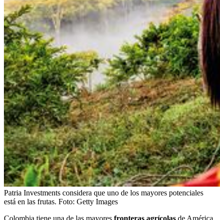
Patria Investments considera que uno de los mayores potenciales
está en las frutas.
Foto:
Getty Images
Colombia tiene una de las mayores
fronteras agrícolas
de América