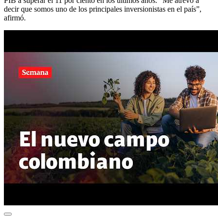
PIB a superar el 11 por ciento en los últimos años. “Me atrevo a
decir que somos uno de los principales inversionistas en el país”,
afirmó.