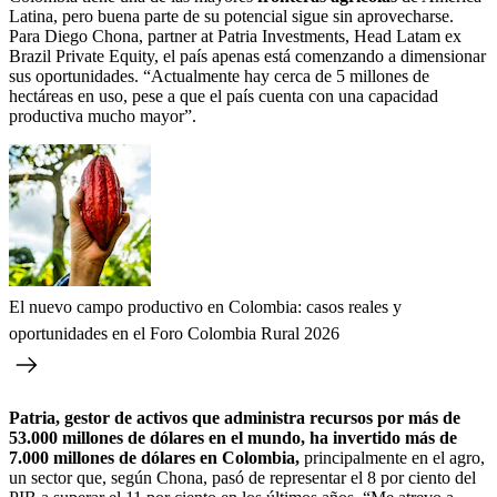
Latina, pero buena parte de su potencial sigue sin aprovecharse.
Para Diego Chona, partner at Patria Investments, Head Latam ex
Brazil Private Equity, el país apenas está comenzando a dimensionar
sus oportunidades. “Actualmente hay cerca de 5 millones de
hectáreas en uso, pese a que el país cuenta con una capacidad
productiva mucho mayor”.
El nuevo campo productivo en Colombia: casos reales y
oportunidades en el Foro Colombia Rural 2026
Patria, gestor de activos que administra recursos por más de
53.000 millones de dólares en el mundo, ha invertido más de
7.000 millones de dólares en Colombia,
principalmente en el agro,
un sector que, según Chona, pasó de representar el 8 por ciento del