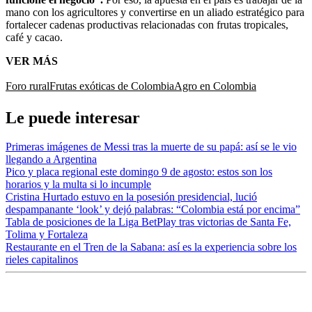
mano con los agricultores y convertirse en un aliado estratégico para
fortalecer cadenas productivas relacionadas con frutas tropicales,
café y cacao.
VER MÁS
Foro rural
Frutas exóticas de Colombia
Agro en Colombia
Le puede interesar
Primeras imágenes de Messi tras la muerte de su papá: así se le vio
llegando a Argentina
Pico y placa regional este domingo 9 de agosto: estos son los
horarios y la multa si lo incumple
Cristina Hurtado estuvo en la posesión presidencial, lució
despampanante ‘look’ y dejó palabras: “Colombia está por encima”
Tabla de posiciones de la Liga BetPlay tras victorias de Santa Fe,
Tolima y Fortaleza
Restaurante en el Tren de la Sabana: así es la experiencia sobre los
rieles capitalinos