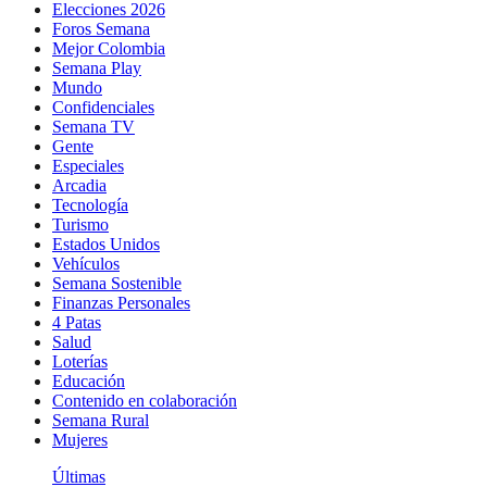
Elecciones 2026
Foros Semana
Mejor Colombia
Semana Play
Mundo
Confidenciales
Semana TV
Gente
Especiales
Arcadia
Tecnología
Turismo
Estados Unidos
Vehículos
Semana Sostenible
Finanzas Personales
4 Patas
Salud
Loterías
Educación
Contenido en colaboración
Semana Rural
Mujeres
Últimas