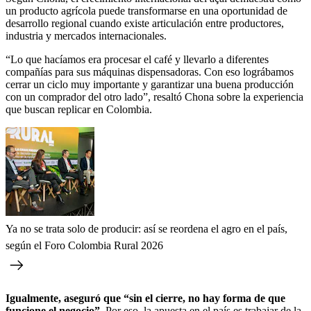
un producto agrícola puede transformarse en una oportunidad de
desarrollo regional cuando existe articulación entre productores,
industria y mercados internacionales.
“Lo que hacíamos era procesar el café y llevarlo a diferentes
compañías para sus máquinas dispensadoras. Con eso lográbamos
cerrar un ciclo muy importante y garantizar una buena producción
con un comprador del otro lado”, resaltó Chona sobre la experiencia
que buscan replicar en Colombia.
Ya no se trata solo de producir: así se reordena el agro en el país,
según el Foro Colombia Rural 2026
Igualmente, aseguró que “sin el cierre, no hay forma de que
funcione el negocio”.
Por eso, la apuesta en el país es trabajar de la