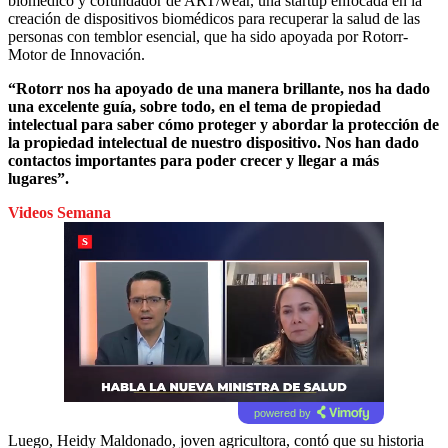
biomédico y cofundador de ART/wear, una startup enfocada en la
creación de dispositivos biomédicos para recuperar la salud de las
personas con temblor esencial, que ha sido apoyada por Rotorr-
Motor de Innovación.
“Rotorr nos ha apoyado de una manera brillante, nos ha dado
una excelente guía, sobre todo, en el tema de propiedad
intelectual para saber cómo proteger y abordar la protección de
la propiedad intelectual de nuestro dispositivo. Nos han dado
contactos importantes para poder crecer y llegar a más
lugares”.
Videos Semana
powered by
Luego, Heidy Maldonado, joven agricultora, contó que su historia