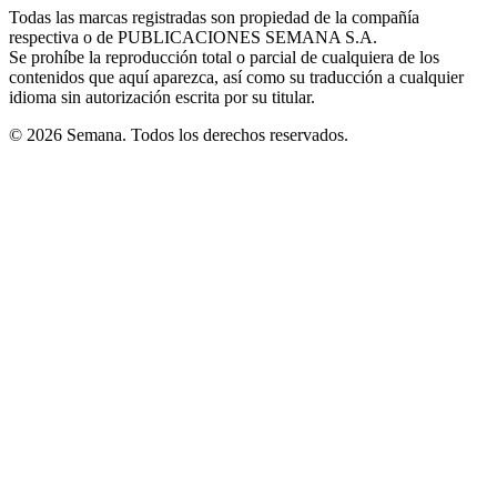
window
window
window
window
window
Todas las marcas registradas son propiedad de la compañía
new
respectiva o de PUBLICACIONES SEMANA S.A.
window
Se prohíbe la reproducción total o parcial de cualquiera de los
contenidos que aquí aparezca, así como su traducción a cualquier
idioma sin autorización escrita por su titular.
© 2026 Semana. Todos los derechos reservados.