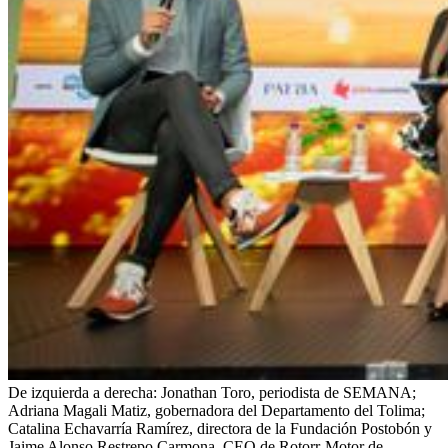
De izquierda a derecha: Jonathan Toro, periodista de SEMANA;
Adriana Magali Matiz, gobernadora del Departamento del Tolima;
Catalina Echavarría Ramírez, directora de la Fundación Postobón y
Jaime Alonso Restrepo Carmona, CEO de Rotorr-Motor de