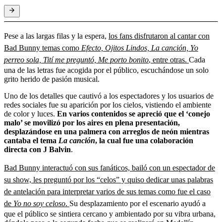
Pese a las largas filas y la espera,
los fans disfrutaron al cantar con
Bad Bunny temas como
Efecto, Ojitos Lindos, La canción, Yo
perreo sola, Tití me preguntó, Me porto bonito
, entre otras.
Cada
una de las letras fue acogida por el público, escuchándose un solo
grito herido de pasión musical.
Uno de los detalles que cautivó a los espectadores y los usuarios de
redes sociales fue su aparición por los cielos, vistiendo el ambiente
de color y luces.
En varios contenidos se apreció que el ‘conejo
malo’ se movilizó por los aires en plena presentación,
desplazándose en una palmera con arreglos de neón mientras
cantaba el tema
La canción
, la cual fue una colaboración
directa con J Balvin
.
Bad Bunny interactuó con sus fanáticos, bailó con un espectador de
su show, les preguntó por los “celos” y quiso dedicar unas palabras
de antelación para interpretar varios de sus temas como fue el caso
de
Yo no soy celoso
.
Su desplazamiento por el escenario ayudó a
que el público se sintiera cercano y ambientado por su vibra urbana,