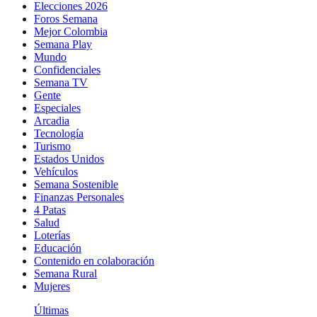
Elecciones 2026
Foros Semana
Mejor Colombia
Semana Play
Mundo
Confidenciales
Semana TV
Gente
Especiales
Arcadia
Tecnología
Turismo
Estados Unidos
Vehículos
Semana Sostenible
Finanzas Personales
4 Patas
Salud
Loterías
Educación
Contenido en colaboración
Semana Rural
Mujeres
Últimas