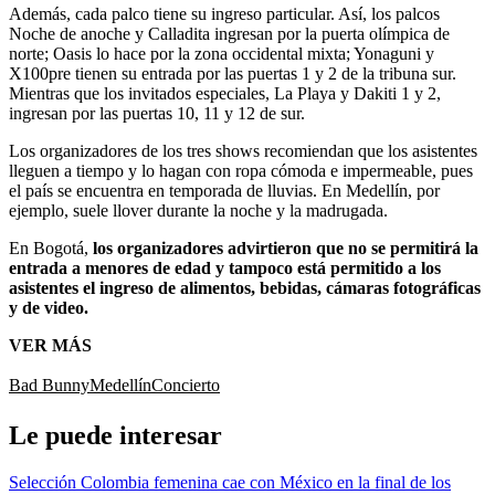
Además, cada palco tiene su ingreso particular. Así, los palcos
Noche de anoche y Calladita ingresan por la puerta olímpica de
norte; Oasis lo hace por la zona occidental mixta; Yonaguni y
X100pre tienen su entrada por las puertas 1 y 2 de la tribuna sur.
Mientras que los invitados especiales, La Playa y Dakiti 1 y 2,
ingresan por las puertas 10, 11 y 12 de sur.
Los organizadores de los tres shows recomiendan que los asistentes
lleguen a tiempo y lo hagan con ropa cómoda e impermeable, pues
el país se encuentra en temporada de lluvias. En Medellín, por
ejemplo, suele llover durante la noche y la madrugada.
En Bogotá,
los organizadores advirtieron que no se permitirá la
entrada a menores de edad y tampoco está permitido a los
asistentes el ingreso de alimentos, bebidas, cámaras fotográficas
y de video.
VER MÁS
Bad Bunny
Medellín
Concierto
Le puede interesar
Selección Colombia femenina cae con México en la final de los