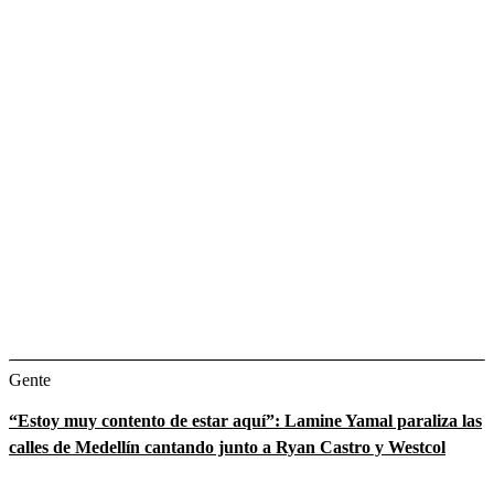
Gente
“Estoy muy contento de estar aquí”: Lamine Yamal paraliza las
calles de Medellín cantando junto a Ryan Castro y Westcol