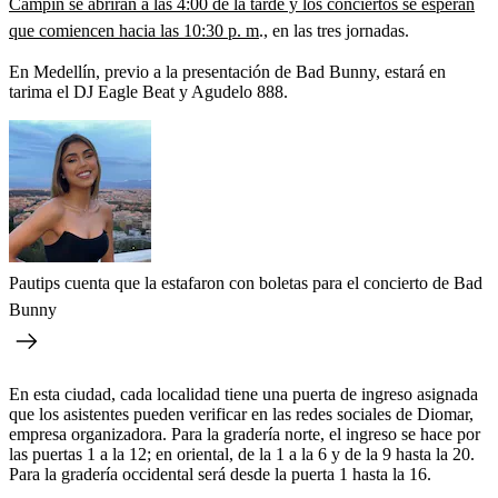
Campín se abrirán a las 4:00 de la tarde y los conciertos se esperan
que comiencen hacia las 10:30 p. m
., en las tres jornadas.
En Medellín, previo a la presentación de Bad Bunny, estará en
tarima el DJ Eagle Beat y Agudelo 888.
Pautips cuenta que la estafaron con boletas para el concierto de Bad
Bunny
En esta ciudad, cada localidad tiene una puerta de ingreso asignada
que los asistentes pueden verificar en las redes sociales de Diomar,
empresa organizadora. Para la gradería norte, el ingreso se hace por
las puertas 1 a la 12; en oriental, de la 1 a la 6 y de la 9 hasta la 20.
Para la gradería occidental será desde la puerta 1 hasta la 16.