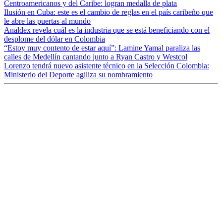
Centroamericanos y del Caribe: logran medalla de plata
Ilusión en Cuba: este es el cambio de reglas en el país caribeño que
le abre las puertas al mundo
Analdex revela cuál es la industria que se está beneficiando con el
desplome del dólar en Colombia
“Estoy muy contento de estar aquí”: Lamine Yamal paraliza las
calles de Medellín cantando junto a Ryan Castro y Westcol
Lorenzo tendrá nuevo asistente técnico en la Selección Colombia:
Ministerio del Deporte agiliza su nombramiento