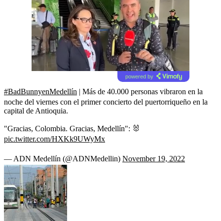
powered by
#BadBunnyenMedellín
| Más de 40.000 personas vibraron en la
noche del viernes con el primer concierto del puertorriqueño en la
capital de Antioquia.
"Gracias, Colombia. Gracias, Medellín": 🐰
pic.twitter.com/HXKk9UWyMx
— ADN Medellín (@ADNMedellin)
November 19, 2022