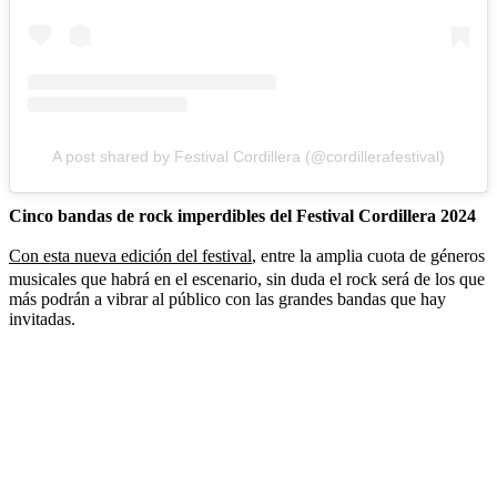
A post shared by Festival Cordillera (@cordillerafestival)
Cinco bandas de rock imperdibles del Festival Cordillera 2024
Con esta nueva edición del festival
, entre la amplia cuota de géneros
musicales que habrá en el escenario, sin duda el rock será de los que
más podrán a vibrar al público con las grandes bandas que hay
invitadas.