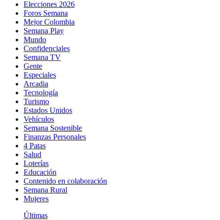
Elecciones 2026
Foros Semana
Mejor Colombia
Semana Play
Mundo
Confidenciales
Semana TV
Gente
Especiales
Arcadia
Tecnología
Turismo
Estados Unidos
Vehículos
Semana Sostenible
Finanzas Personales
4 Patas
Salud
Loterías
Educación
Contenido en colaboración
Semana Rural
Mujeres
Últimas