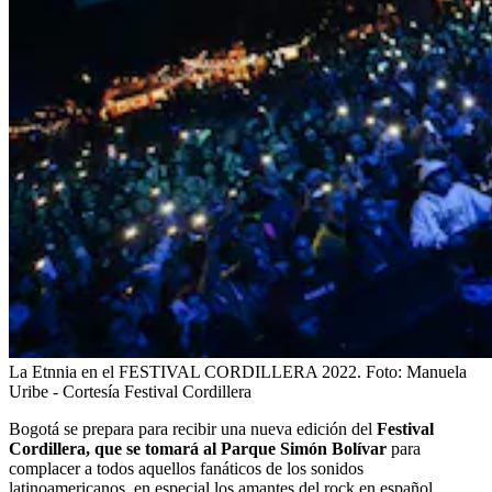
La Etnnia en el FESTIVAL CORDILLERA 2022.
Foto:
Manuela
Uribe - Cortesía Festival Cordillera
Bogotá se prepara para recibir una nueva edición del
Festival
Cordillera, que se tomará al Parque Simón Bolívar
para
complacer a todos aquellos fanáticos de los sonidos
latinoamericanos, en especial los amantes del rock en español.