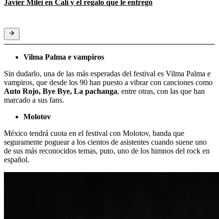
Javier Milei en Cali y el regalo que le entregó
Vilma Palma e vampiros
Sin dudarlo, una de las más esperadas del festival es Vilma Palma e
vampiros, que desde los 90 han puesto a vibrar con canciones como
Auto Rojo, Bye Bye, La pachanga
, entre otras, con las que han
marcado a sus fans.
Molotov
México tendrá cuota en el festival con Molotov, banda que
seguramente poguear a los cientos de asistentes cuando suene uno
de sus más reconocidos temas, puto, uno de los himnos del rock en
español.