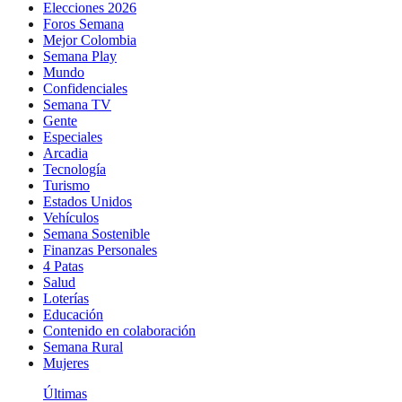
Elecciones 2026
Foros Semana
Mejor Colombia
Semana Play
Mundo
Confidenciales
Semana TV
Gente
Especiales
Arcadia
Tecnología
Turismo
Estados Unidos
Vehículos
Semana Sostenible
Finanzas Personales
4 Patas
Salud
Loterías
Educación
Contenido en colaboración
Semana Rural
Mujeres
Últimas