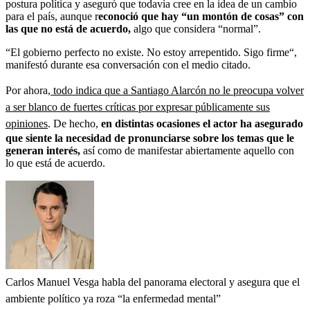
postura política y aseguró que todavía cree en la idea de un cambio
para el país, aunque r
econoció que hay “un montón de cosas” con
las que no está de acuerdo,
algo que considera “normal”.
“El gobierno perfecto no existe. No estoy arrepentido. Sigo firme“,
manifestó durante esa conversación con el medio citado.
Por ahora,
todo indica que a Santiago Alarcón no le preocupa volver
a ser blanco de fuertes críticas por expresar públicamente sus
opiniones
. De hecho,
en distintas ocasiones el actor ha asegurado
que siente la necesidad de pronunciarse sobre los temas que le
generan interés,
así como de manifestar abiertamente aquello con
lo que está de acuerdo.
Carlos Manuel Vesga habla del panorama electoral y asegura que el
ambiente político ya roza “la enfermedad mental”