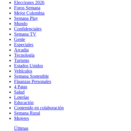
Elecciones 2026
Foros Semana
Mejor Colombia
Semana Play
Mundo
Confidenciales
Semana TV
Gente
Especiales
Arcadia
Tecnología
Turismo
Estados Unidos
Vehículos
Semana Sostenible
Finanzas Personales
4 Patas
Salud
Loterías
Educación
Contenido en colaboración
Semana Rural
Mujeres
Últimas