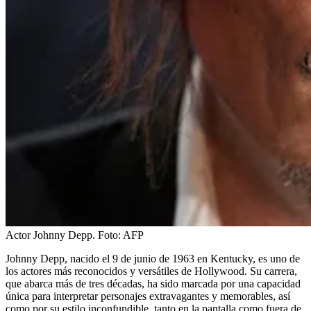
Actor Johnny Depp.
Foto:
AFP
Johnny Depp, nacido el 9 de junio de 1963 en Kentucky, es uno de
los actores más reconocidos y versátiles de Hollywood. Su carrera,
que abarca más de tres décadas, ha sido marcada por una capacidad
única para interpretar personajes extravagantes y memorables, así
como por su estilo inconfundible, tanto en la pantalla como fuera de