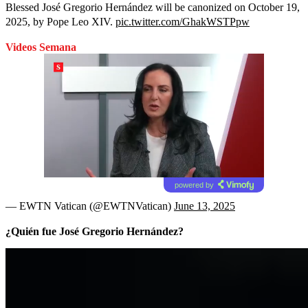
Blessed José Gregorio Hernández will be canonized on October 19,
2025, by Pope Leo XIV.
pic.twitter.com/GhakWSTPpw
Videos Semana
powered by
— EWTN Vatican (@EWTNVatican)
June 13, 2025
¿Quién fue José Gregorio Hernández?