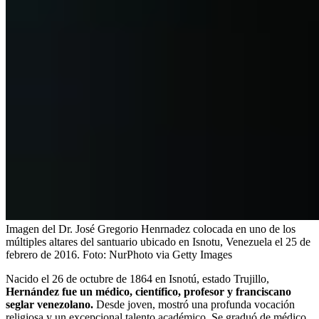
Imagen del Dr. José Gregorio Henrnadez colocada en uno de los
múltiples altares del santuario ubicado en Isnotu, Venezuela el 25 de
febrero de 2016.
Foto:
NurPhoto via Getty Images
Nacido el 26 de octubre de 1864 en Isnotú, estado Trujillo,
Hernández fue un médico, científico, profesor y franciscano
seglar venezolano.
Desde joven, mostró una profunda vocación
religiosa y un excepcional talento académico. Se graduó de médico