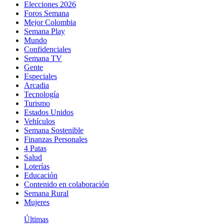
Elecciones 2026
Foros Semana
Mejor Colombia
Semana Play
Mundo
Confidenciales
Semana TV
Gente
Especiales
Arcadia
Tecnología
Turismo
Estados Unidos
Vehículos
Semana Sostenible
Finanzas Personales
4 Patas
Salud
Loterías
Educación
Contenido en colaboración
Semana Rural
Mujeres
Últimas