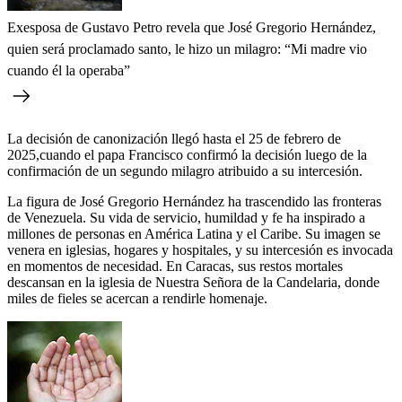
Exesposa de Gustavo Petro revela que José Gregorio Hernández,
quien será proclamado santo, le hizo un milagro: “Mi madre vio
cuando él la operaba”
La decisión de canonización llegó hasta el 25 de febrero de
2025,cuando el papa Francisco confirmó la decisión luego de la
confirmación de un segundo milagro atribuido a su intercesión.
La figura de José Gregorio Hernández ha trascendido las fronteras
de Venezuela. Su vida de servicio, humildad y fe ha inspirado a
millones de personas en América Latina y el Caribe. Su imagen se
venera en iglesias, hogares y hospitales, y su intercesión es invocada
en momentos de necesidad. En Caracas, sus restos mortales
descansan en la iglesia de Nuestra Señora de la Candelaria, donde
miles de fieles se acercan a rendirle homenaje.