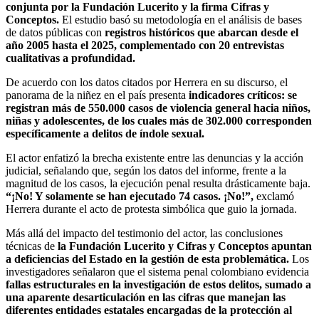
conjunta por la Fundación Lucerito y la firma Cifras y
Conceptos.
El estudio basó su metodología en el análisis de bases
de datos públicas con
registros históricos que abarcan desde el
año 2005 hasta el 2025, complementado con 20 entrevistas
cualitativas a profundidad.
De acuerdo con los datos citados por Herrera en su discurso, el
panorama de la niñez en el país presenta
indicadores críticos: se
registran más de 550.000 casos de violencia general hacia niños,
niñas y adolescentes, de los cuales más de 302.000 corresponden
específicamente a delitos de índole sexual.
El actor enfatizó la brecha existente entre las denuncias y la acción
judicial, señalando que, según los datos del informe, frente a la
magnitud de los casos, la ejecución penal resulta drásticamente baja.
“¡No! Y solamente se han ejecutado 74 casos. ¡No!”,
exclamó
Herrera durante el acto de protesta simbólica que guio la jornada.
Más allá del impacto del testimonio del actor, las conclusiones
técnicas de
la Fundación Lucerito y Cifras y Conceptos apuntan
a deficiencias del Estado en la gestión de esta problemática.
Los
investigadores señalaron que el sistema penal colombiano evidencia
fallas estructurales en la investigación de estos delitos, sumado a
una aparente desarticulación en las cifras que manejan las
diferentes entidades estatales encargadas de la protección al