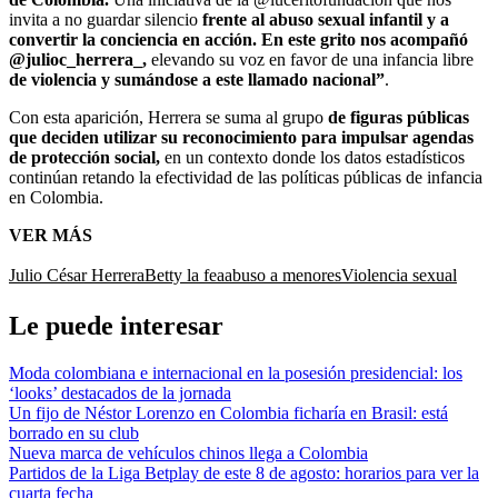
invita a no guardar silencio
frente al abuso sexual infantil y a
convertir la conciencia en acción. En este grito nos acompañó
@julioc_herrera_,
elevando su voz en favor de una infancia libre
de violencia y sumándose a este llamado nacional”
.
Con esta aparición, Herrera se suma al grupo
de figuras públicas
que deciden utilizar su reconocimiento para impulsar agendas
de protección social,
en un contexto donde los datos estadísticos
continúan retando la efectividad de las políticas públicas de infancia
en Colombia.
VER MÁS
Julio César Herrera
Betty la fea
abuso a menores
Violencia sexual
Le puede interesar
Moda colombiana e internacional en la posesión presidencial: los
‘looks’ destacados de la jornada
Un fijo de Néstor Lorenzo en Colombia ficharía en Brasil: está
borrado en su club
Nueva marca de vehículos chinos llega a Colombia
Partidos de la Liga Betplay de este 8 de agosto: horarios para ver la
cuarta fecha