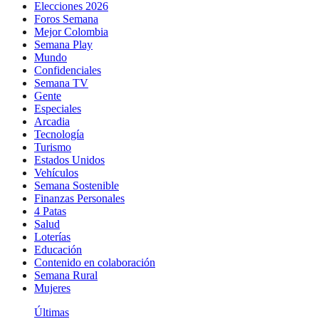
Elecciones 2026
Foros Semana
Mejor Colombia
Semana Play
Mundo
Confidenciales
Semana TV
Gente
Especiales
Arcadia
Tecnología
Turismo
Estados Unidos
Vehículos
Semana Sostenible
Finanzas Personales
4 Patas
Salud
Loterías
Educación
Contenido en colaboración
Semana Rural
Mujeres
Últimas