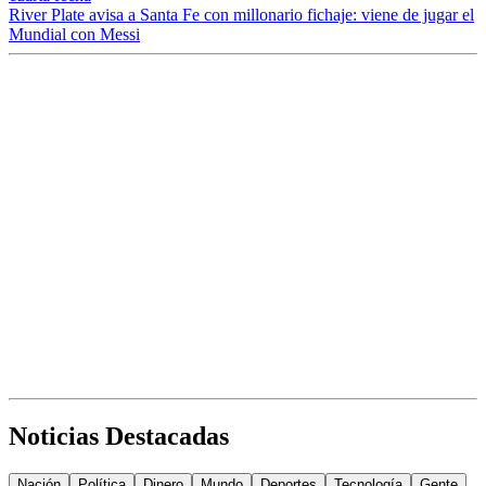
River Plate avisa a Santa Fe con millonario fichaje: viene de jugar el
Mundial con Messi
Noticias Destacadas
Nación
Política
Dinero
Mundo
Deportes
Tecnología
Gente