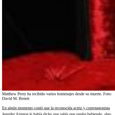
Matthew Perry ha recibido varios homenajes desde su muerte.
Foto:
David M. Benett
En algún momento contó que la reconocida actriz y coprotagonista
Jennifer Aniston le había dicho que sabía que estaba bebiendo, algo