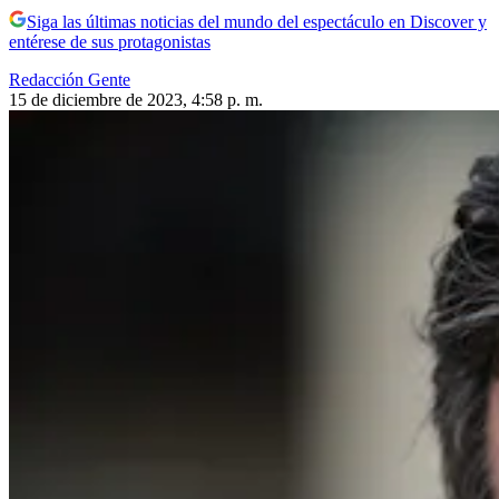
Siga las últimas noticias del mundo del espectáculo en Discover y
entérese de sus protagonistas
Redacción Gente
15 de diciembre de 2023, 4:58 p. m.