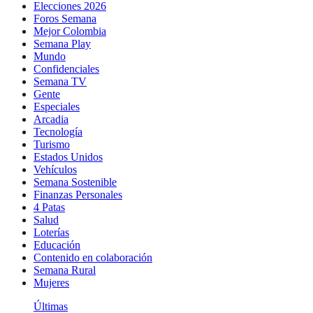
Elecciones 2026
Foros Semana
Mejor Colombia
Semana Play
Mundo
Confidenciales
Semana TV
Gente
Especiales
Arcadia
Tecnología
Turismo
Estados Unidos
Vehículos
Semana Sostenible
Finanzas Personales
4 Patas
Salud
Loterías
Educación
Contenido en colaboración
Semana Rural
Mujeres
Últimas