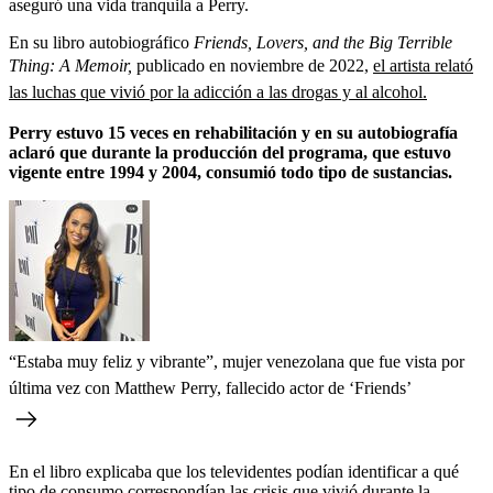
aseguró una vida tranquila a Perry.
En su libro autobiográfico
Friends, Lovers, and the Big Terrible
Thing: A Memoir,
publicado en noviembre de 2022,
el artista relató
las luchas que vivió por la adicción a las drogas y al alcohol.
Perry estuvo 15 veces en rehabilitación y en su autobiografía
aclaró que durante la producción del programa, que estuvo
vigente entre 1994 y 2004, consumió todo tipo de sustancias.
“Estaba muy feliz y vibrante”, mujer venezolana que fue vista por
última vez con Matthew Perry, fallecido actor de ‘Friends’
En el libro explicaba que los televidentes podían identificar a qué
tipo de consumo correspondían las crisis que vivió durante la