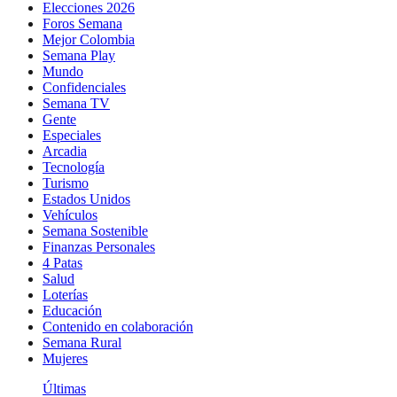
Elecciones 2026
Foros Semana
Mejor Colombia
Semana Play
Mundo
Confidenciales
Semana TV
Gente
Especiales
Arcadia
Tecnología
Turismo
Estados Unidos
Vehículos
Semana Sostenible
Finanzas Personales
4 Patas
Salud
Loterías
Educación
Contenido en colaboración
Semana Rural
Mujeres
Últimas