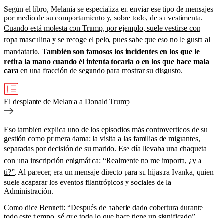
Según el libro, Melania se especializa en enviar ese tipo de mensajes
por medio de su comportamiento y, sobre todo, de su vestimenta.
Cuando está molesta con Trump, por ejemplo, suele vestirse con
ropa masculina y se recoge el pelo, pues sabe que eso no le gusta al
mandatario
.
También son famosos los incidentes en los que le
retira la mano cuando él intenta tocarla o en los que hace mala
cara
en una fracción de segundo para mostrar su disgusto.
El desplante de Melania a Donald Trump
Eso también explica uno de los episodios más controvertidos de su
gestión como primera dama: la visita a las familias de migrantes,
separadas por decisión de su marido. Ese día llevaba una
chaqueta
con una inscripción enigmática: “Realmente no me importa, ¿y a
ti?”
. Al parecer, era un mensaje directo para su hijastra Ivanka, quien
suele acaparar los eventos filantrópicos y sociales de la
Administración.
Como dice Bennett: “Después de haberle dado cobertura durante
todo este tiempo, sé que todo lo que hace tiene un significado”.