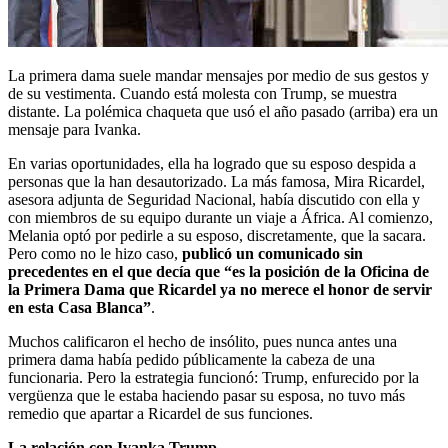
La primera dama suele mandar mensajes por medio de sus gestos y
de su vestimenta. Cuando está molesta con Trump, se muestra
distante. La polémica chaqueta que usó el año pasado (arriba) era un
mensaje para Ivanka.
En varias oportunidades, ella ha logrado que su esposo despida a
personas que la han desautorizado. La más famosa, Mira Ricardel,
asesora adjunta de Seguridad Nacional, había discutido con ella y
con miembros de su equipo durante un viaje a África. Al comienzo,
Melania optó por pedirle a su esposo, discretamente, que la sacara.
Pero como no le hizo caso,
publicó un comunicado sin
precedentes en el que decía que “es la posición de la Oficina de
la Primera Dama que Ricardel ya no merece el honor de servir
en esta Casa Blanca”
.
Muchos calificaron el hecho de insólito, pues nunca antes una
primera dama había pedido públicamente la cabeza de una
funcionaria. Pero la estrategia funcionó: Trump, enfurecido por la
vergüenza que le estaba haciendo pasar su esposa, no tuvo más
remedio que apartar a Ricardel de sus funciones.
La relación con Ivanka Trump