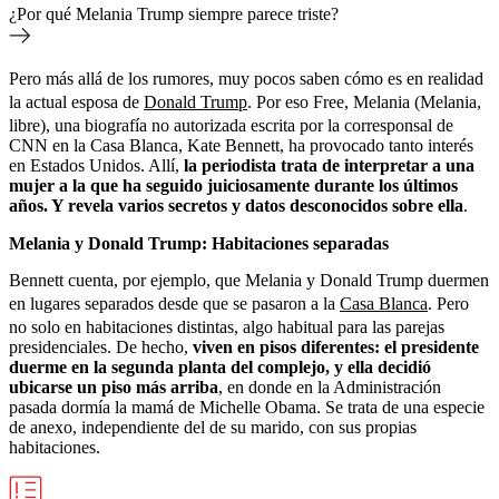
¿Por qué Melania Trump siempre parece triste?
Pero más allá de los rumores, muy pocos saben cómo es en realidad
la actual esposa de
Donald Trump
. Por eso Free, Melania (Melania,
libre), una biografía no autorizada escrita por la corresponsal de
CNN en la Casa Blanca, Kate Bennett, ha provocado tanto interés
en Estados Unidos. Allí,
la periodista trata de interpretar a una
mujer a la que ha seguido juiciosamente durante los últimos
años. Y revela varios secretos y datos desconocidos sobre ella
.
Melania y Donald Trump: Habitaciones separadas
Bennett cuenta, por ejemplo, que Melania y Donald Trump duermen
en lugares separados desde que se pasaron a la
Casa Blanca
. Pero
no solo en habitaciones distintas, algo habitual para las parejas
presidenciales. De hecho,
viven en pisos diferentes: el presidente
duerme en la segunda planta del complejo, y ella decidió
ubicarse un piso más arriba
, en donde en la Administración
pasada dormía la mamá de Michelle Obama. Se trata de una especie
de anexo, independiente del de su marido, con sus propias
habitaciones.