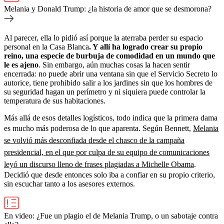
Melania y Donald Trump: ¿la historia de amor que se desmorona?
Al parecer, ella lo pidió así porque la aterraba perder su espacio
personal en la Casa Blanca
. Y allí ha logrado crear su propio
reino, una especie de burbuja de comodidad en un mundo que
le es ajeno
. Sin embargo, aún muchas cosas la hacen sentir
encerrada: no puede abrir una ventana sin que el Servicio Secreto lo
autorice, tiene prohibido salir a los jardines sin que los hombres de
su seguridad hagan un perímetro y ni siquiera puede controlar la
temperatura de sus habitaciones.
Más allá de esos detalles logísticos, todo indica que la primera dama
es mucho más poderosa de lo que aparenta. Según Bennett,
Melania
se volvió más desconfiada desde el chasco de la campaña
presidencial, en el que por culpa de su equipo de comunicaciones
leyó un discurso lleno de frases plagiadas a Michelle Obama
.
Decidió que desde entonces solo iba a confiar en su propio criterio,
sin escuchar tanto a los asesores externos.
En video: ¿Fue un plagio el de Melania Trump, o un sabotaje contra