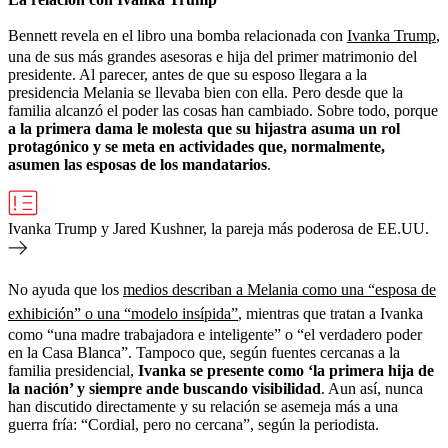
Bennett revela en el libro una bomba relacionada con
Ivanka Trump
,
una de sus más grandes asesoras e hija del primer matrimonio del
presidente. Al parecer, antes de que su esposo llegara a la
presidencia Melania se llevaba bien con ella. Pero desde que la
familia alcanzó el poder las cosas han cambiado. Sobre todo, porque
a la primera dama le molesta que su hijastra asuma un rol
protagónico y se meta en actividades que, normalmente,
asumen las esposas de los mandatarios
.
Ivanka Trump y Jared Kushner, la pareja más poderosa de EE.UU.
No ayuda que los
medios describan a Melania como una “esposa de
exhibición” o una “modelo insípida”
, mientras que tratan a Ivanka
como “una madre trabajadora e inteligente” o “el verdadero poder
en la Casa Blanca”. Tampoco que, según fuentes cercanas a la
familia presidencial,
Ivanka se presente como ‘la primera hija de
la nación’ y siempre ande buscando visibilidad
. Aun así, nunca
han discutido directamente y su relación se asemeja más a una
guerra fría: “Cordial, pero no cercana”, según la periodista.