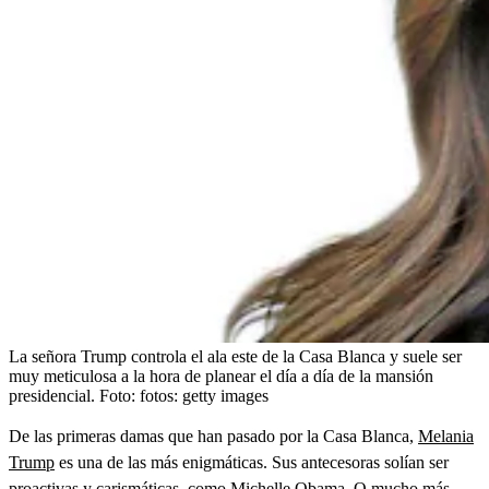
La señora Trump controla el ala este de la Casa Blanca y suele ser
muy meticulosa a la hora de planear el día a día de la mansión
presidencial.
Foto:
fotos: getty images
De las primeras damas que han pasado por la Casa Blanca,
Melania
Trump
es una de las más enigmáticas. Sus antecesoras solían ser
proactivas y carismáticas, como
Michelle Obama
. O mucho más