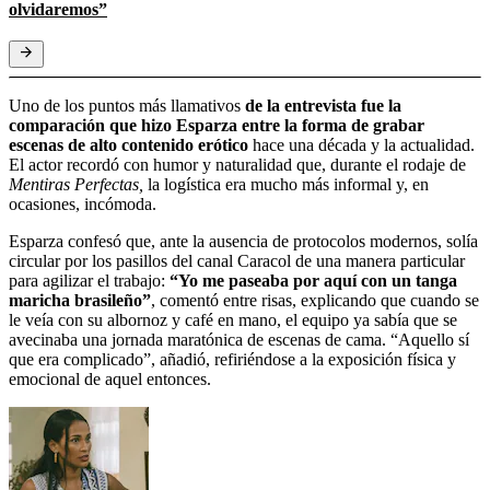
olvidaremos”
Uno de los puntos más llamativos
de la entrevista fue la
comparación que hizo Esparza entre la forma de grabar
escenas de alto contenido erótico
hace una década y la actualidad.
El actor recordó con humor y naturalidad que, durante el rodaje de
Mentiras Perfectas,
la logística era mucho más informal y, en
ocasiones, incómoda.
Esparza confesó que, ante la ausencia de protocolos modernos, solía
circular por los pasillos del canal Caracol de una manera particular
para agilizar el trabajo:
“Yo me paseaba por aquí con un tanga
maricha brasileño”
, comentó entre risas, explicando que cuando se
le veía con su albornoz y café en mano, el equipo ya sabía que se
avecinaba una jornada maratónica de escenas de cama. “Aquello sí
que era complicado”, añadió, refiriéndose a la exposición física y
emocional de aquel entonces.