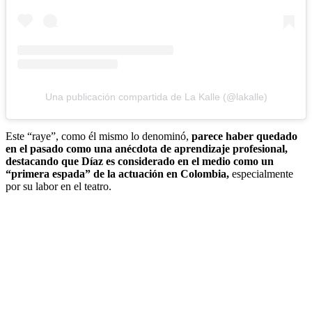
Una publicación compartida de La Kalle (@lakalle)
Este “raye”, como él mismo lo denominó,
parece haber quedado
en el pasado como una anécdota de aprendizaje profesional,
destacando que Díaz es considerado en el medio como un
“primera espada” de la actuación en Colombia,
especialmente
por su labor en el teatro.