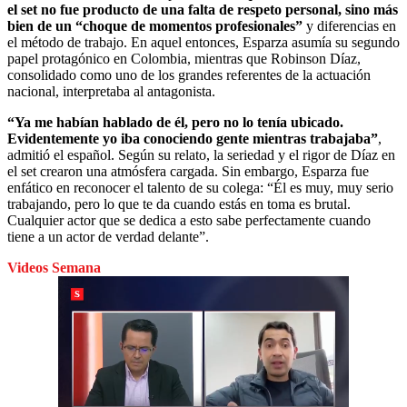
el set no fue producto de una falta de respeto personal, sino más
bien de un “choque de momentos profesionales”
y diferencias en
el método de trabajo. En aquel entonces, Esparza asumía su segundo
papel protagónico en Colombia, mientras que Robinson Díaz,
consolidado como uno de los grandes referentes de la actuación
nacional, interpretaba al antagonista.
“Ya me habían hablado de él, pero no lo tenía ubicado.
Evidentemente yo iba conociendo gente mientras trabajaba”
,
admitió el español. Según su relato, la seriedad y el rigor de Díaz en
el set crearon una atmósfera cargada. Sin embargo, Esparza fue
enfático en reconocer el talento de su colega: “Él es muy, muy serio
trabajando, pero lo que te da cuando estás en toma es brutal.
Cualquier actor que se dedica a esto sabe perfectamente cuando
tiene a un actor de verdad delante”.
Videos Semana