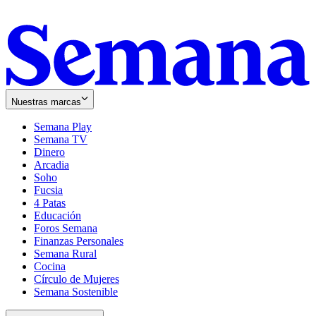
Nuestras marcas
Semana Play
Semana TV
Dinero
Arcadia
Soho
Opens
Fucsia
in
Opens
4 Patas
new
in
Educación
window
new
Foros Semana
window
Finanzas Personales
Semana Rural
Cocina
Círculo de Mujeres
Semana Sostenible