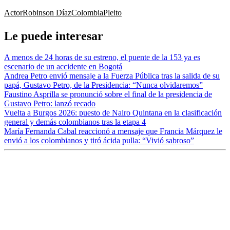
Actor
Robinson Díaz
Colombia
Pleito
Le puede interesar
A menos de 24 horas de su estreno, el puente de la 153 ya es
escenario de un accidente en Bogotá
Andrea Petro envió mensaje a la Fuerza Pública tras la salida de su
papá, Gustavo Petro, de la Presidencia: “Nunca olvidaremos”
Faustino Asprilla se pronunció sobre el final de la presidencia de
Gustavo Petro: lanzó recado
Vuelta a Burgos 2026: puesto de Nairo Quintana en la clasificación
general y demás colombianos tras la etapa 4
María Fernanda Cabal reaccionó a mensaje que Francia Márquez le
envió a los colombianos y tiró ácida pulla: “Vivió sabroso”