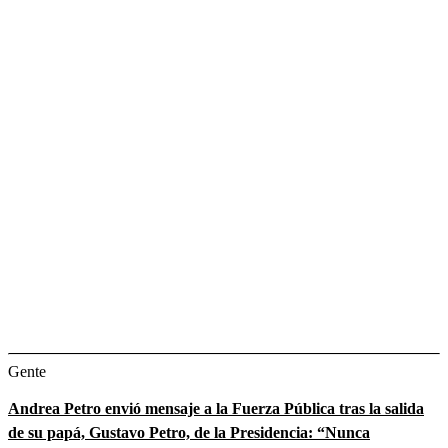
Gente
Andrea Petro envió mensaje a la Fuerza Pública tras la salida
de su papá, Gustavo Petro, de la Presidencia: “Nunca