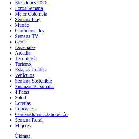
Elecciones 2026
Foros Semana
Mejor Colombia
Semana Play
Mundo
Confidenciales
Semana TV
Gente
Especiales
Arcadia
Tecnología
Turismo
Estados Unidos
Vehículos
Semana Sostenible
Finanzas Personales
4 Patas
Salud
Loterías
Educación
Contenido en colaboración
Semana Rural
Mujeres
Últimas