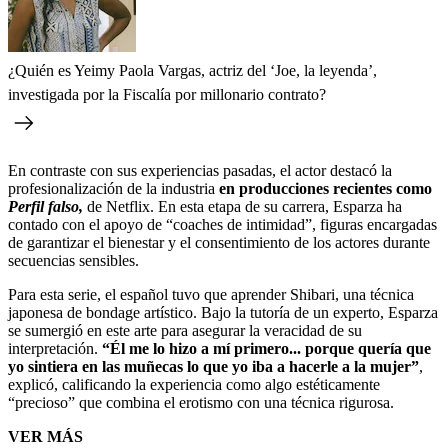
¿Quién es Yeimy Paola Vargas, actriz del ‘Joe, la leyenda’,
investigada por la Fiscalía por millonario contrato?
En contraste con sus experiencias pasadas, el actor destacó la
profesionalización de la industria
en producciones recientes como
Perfil falso,
de Netflix. En esta etapa de su carrera, Esparza ha
contado con el apoyo de “coaches de intimidad”, figuras encargadas
de garantizar el bienestar y el consentimiento de los actores durante
secuencias sensibles.
Para esta serie, el español tuvo que aprender Shibari, una técnica
japonesa de bondage artístico. Bajo la tutoría de un experto, Esparza
se sumergió en este arte para asegurar la veracidad de su
interpretación.
“Él me lo hizo a mí primero... porque quería que
yo sintiera en las muñecas lo que yo iba a hacerle a la mujer”
,
explicó, calificando la experiencia como algo estéticamente
“precioso” que combina el erotismo con una técnica rigurosa.
VER MÁS