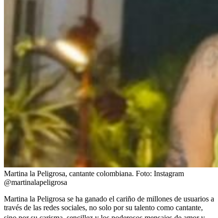
Martina la Peligrosa, cantante colombiana.
Foto:
Instagram
@martinalapeligrosa
Martina la Peligrosa se ha ganado el cariño de millones de usuarios a
través de las redes sociales, no solo por su talento como cantante,
sino por su carisma, sencillez y
los poderosos mensajes de amor y