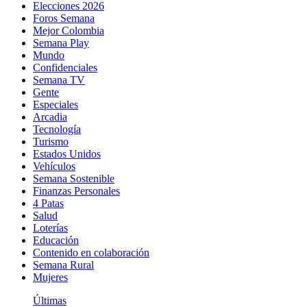
Elecciones 2026
Foros Semana
Mejor Colombia
Semana Play
Mundo
Confidenciales
Semana TV
Gente
Especiales
Arcadia
Tecnología
Turismo
Estados Unidos
Vehículos
Semana Sostenible
Finanzas Personales
4 Patas
Salud
Loterías
Educación
Contenido en colaboración
Semana Rural
Mujeres
Últimas