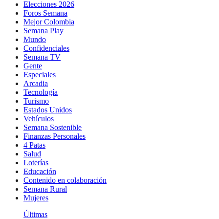
Elecciones 2026
Foros Semana
Mejor Colombia
Semana Play
Mundo
Confidenciales
Semana TV
Gente
Especiales
Arcadia
Tecnología
Turismo
Estados Unidos
Vehículos
Semana Sostenible
Finanzas Personales
4 Patas
Salud
Loterías
Educación
Contenido en colaboración
Semana Rural
Mujeres
Últimas