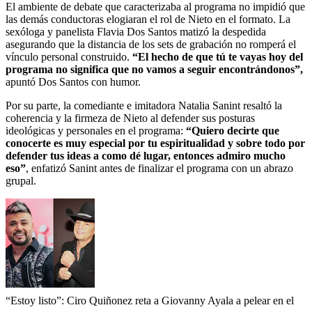
El ambiente de debate que caracterizaba al programa no impidió que
las demás conductoras elogiaran el rol de Nieto en el formato. La
sexóloga y panelista Flavia Dos Santos matizó la despedida
asegurando que la distancia de los sets de grabación no romperá el
vínculo personal construido.
“El hecho de que tú te vayas hoy del
programa no significa que no vamos a seguir encontrándonos”,
apuntó Dos Santos con humor.
Por su parte, la comediante e imitadora Natalia Sanint resaltó la
coherencia y la firmeza de Nieto al defender sus posturas
ideológicas y personales en el programa:
“Quiero decirte que
conocerte es muy especial por tu espiritualidad y sobre todo por
defender tus ideas a como dé lugar, entonces admiro mucho
eso”
, enfatizó Sanint antes de finalizar el programa con un abrazo
grupal.
“Estoy listo”: Ciro Quiñonez reta a Giovanny Ayala a pelear en el