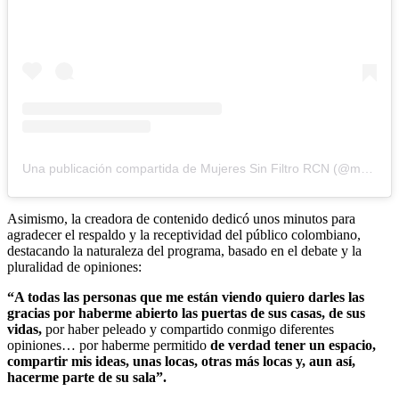
Una publicación compartida de Mujeres Sin Filtro RCN (@mujeressinfiltrorcn)
Asimismo, la creadora de contenido dedicó unos minutos para
agradecer el respaldo y la receptividad del público colombiano,
destacando la naturaleza del programa, basado en el debate y la
pluralidad de opiniones:
“A todas las personas que me están viendo quiero darles las
gracias por haberme abierto las puertas de sus casas, de sus
vidas,
por haber peleado y compartido conmigo diferentes
opiniones… por haberme permitido
de verdad tener un espacio,
compartir mis ideas, unas locas, otras más locas y, aun así,
hacerme parte de su sala”.