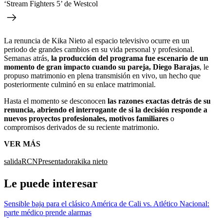
‘Stream Fighters 5’ de Westcol
La renuncia de Kika Nieto al espacio televisivo ocurre en un
periodo de grandes cambios en su vida personal y profesional.
Semanas atrás,
la producción del programa fue escenario de un
momento de gran impacto cuando su pareja, Diego Barajas
, le
propuso matrimonio en plena transmisión en vivo, un hecho que
posteriormente culminó en su enlace matrimonial.
Hasta el momento se desconocen
las razones exactas detrás de su
renuncia, abriendo el interrogante de si la decisión responde a
nuevos proyectos profesionales, motivos familiares
o
compromisos derivados de su reciente matrimonio.
VER MÁS
salida
RCN
Presentadora
kika nieto
Le puede interesar
Sensible baja para el clásico América de Cali vs. Atlético Nacional:
parte médico prende alarmas