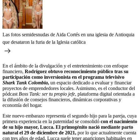
Las fotos semidesnudas de Aida Cortés en una iglesia de Antioquia
que desataron la furia de la Iglesia católica
En el ámbito de la divulgación y el entretenimiento con enfoque
financiero,
Rodríguez obtuvo reconocimiento público tras su
participación como inversionista en el programa televisivo
Shark Tank Colombia
,
un espacio dedicado a evaluar y financiar
proyectos de emprendedores locales. Asimismo, es el conductor del
pódcast
Boss Tank: ser tu propio jefe
, plataforma digital orientada a
la difusión de consejos financieros, dinámicas corporativas y
economía del hogar.
Este nuevo embarazo representa el segundo hijo para la pareja, cuya
primera experiencia en la paternidad se consolidó
con el nacimiento
de su hijo mayor, Lucca. El primogénito nació mediante parto
natural el 29 de diciembre de 2021,
por lo que actualmente cuenta
con tres años de edad. Lucca suele tener apariciones habituales en