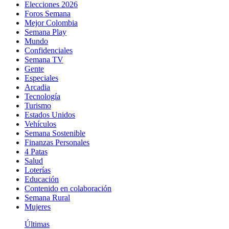
Elecciones 2026
Foros Semana
Mejor Colombia
Semana Play
Mundo
Confidenciales
Semana TV
Gente
Especiales
Arcadia
Tecnología
Turismo
Estados Unidos
Vehículos
Semana Sostenible
Finanzas Personales
4 Patas
Salud
Loterías
Educación
Contenido en colaboración
Semana Rural
Mujeres
Últimas