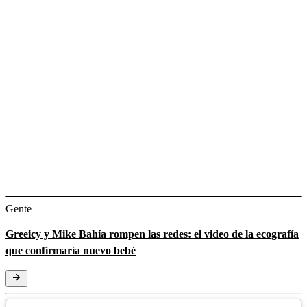
Gente
Greeicy y Mike Bahía rompen las redes: el video de la ecografía
que confirmaría nuevo bebé