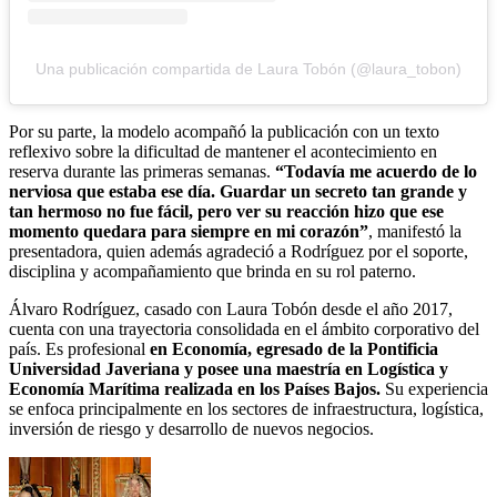
Una publicación compartida de Laura Tobón (@laura_tobon)
Por su parte, la modelo acompañó la publicación con un texto
reflexivo sobre la dificultad de mantener el acontecimiento en
reserva durante las primeras semanas.
“Todavía me acuerdo de lo
nerviosa que estaba ese día. Guardar un secreto tan grande y
tan hermoso no fue fácil, pero ver su reacción hizo que ese
momento quedara para siempre en mi corazón”
, manifestó la
presentadora, quien además agradeció a Rodríguez por el soporte,
disciplina y acompañamiento que brinda en su rol paterno.
Álvaro Rodríguez, casado con Laura Tobón desde el año 2017,
cuenta con una trayectoria consolidada en el ámbito corporativo del
país. Es profesional
en Economía, egresado de la Pontificia
Universidad Javeriana y posee una maestría en Logística y
Economía Marítima realizada en los Países Bajos.
Su experiencia
se enfoca principalmente en los sectores de infraestructura, logística,
inversión de riesgo y desarrollo de nuevos negocios.