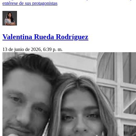
entérese de sus protagonistas
Valentina Rueda Rodríguez
13 de junio de 2026, 6:39 p. m.