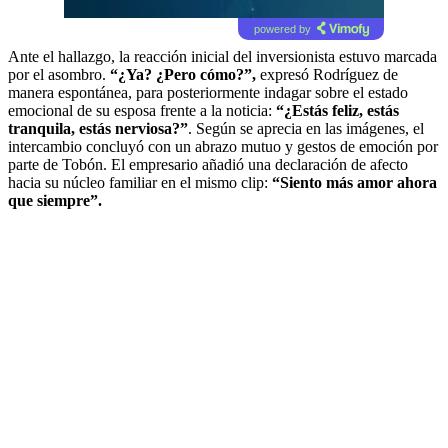
powered by
Ante el hallazgo, la reacción inicial del inversionista estuvo marcada
por el asombro.
“¿Ya? ¿Pero cómo?”,
expresó Rodríguez de
manera espontánea, para posteriormente indagar sobre el estado
emocional de su esposa frente a la noticia:
“¿Estás feliz, estás
tranquila, estás nerviosa?”
. Según se aprecia en las imágenes, el
intercambio concluyó con un abrazo mutuo y gestos de emoción por
parte de Tobón. El empresario añadió una declaración de afecto
hacia su núcleo familiar en el mismo clip:
“Siento más amor ahora
que siempre”.