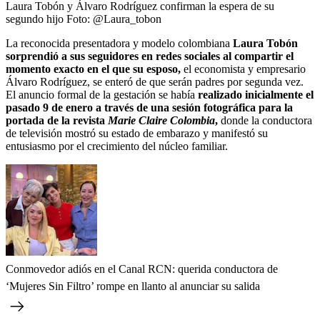
Laura Tobón y Álvaro Rodríguez confirman la espera de su
segundo hijo
Foto:
@Laura_tobon
La reconocida presentadora y modelo colombiana
Laura Tobón
sorprendió a sus seguidores en redes sociales al compartir el
momento exacto en el que su esposo,
el economista y empresario
Álvaro Rodríguez, se enteró de que serán padres por segunda vez.
El anuncio formal de la gestación se había
realizado inicialmente el
pasado 9 de enero a través de una sesión fotográfica para la
portada de la revista
Marie Claire Colombia
,
donde la conductora
de televisión mostró su estado de embarazo y manifestó su
entusiasmo por el crecimiento del núcleo familiar.
Conmovedor adiós en el Canal RCN: querida conductora de
‘Mujeres Sin Filtro’ rompe en llanto al anunciar su salida