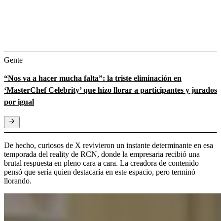
Gente
“Nos va a hacer mucha falta”: la triste eliminación en
‘MasterChef Celebrity’ que hizo llorar a participantes y jurados
por igual
De hecho, curiosos de X revivieron un instante determinante en esa
temporada del reality de RCN, donde la empresaria recibió una
brutal respuesta en pleno cara a cara. La creadora de contenido
pensó que sería quien destacaría en este espacio, pero terminó
llorando.