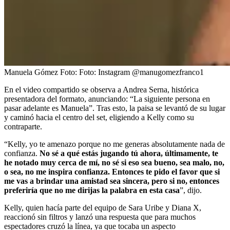
Manuela Gómez
Foto:
Foto: Instagram @manugomezfranco1
En el video compartido se observa a Andrea Serna, histórica
presentadora del formato, anunciando: “La siguiente persona en
pasar adelante es Manuela”. Tras esto, la paisa se levantó de su lugar
y caminó hacia el centro del set, eligiendo a Kelly como su
contraparte.
“Kelly, yo te amenazo porque no me generas absolutamente nada de
confianza.
No sé a qué estás jugando tú ahora, últimamente, te
he notado muy cerca de mí, no sé si eso sea bueno, sea malo, no,
o sea, no me inspira confianza. Entonces te pido el favor que si
me vas a brindar una amistad sea sincera, pero si no, entonces
preferiría que no me dirijas la palabra en esta casa
”, dijo.
Kelly, quien hacía parte del equipo de Sara Uribe y Diana X,
reaccionó sin filtros y lanzó una respuesta que para muchos
espectadores cruzó la línea, ya que tocaba un aspecto