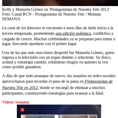
Kelly y Manuela Gómez en 'Protagonistas de Nuestra Tele 2012'
Foto:
Canal RCN - Protagonistas de Nuestra Tele / Montaje
SEMANA
La casa de los famosos
se encuentra a unos días de darle inicio a la
tercera temporada, prometiendo
una edición polémica
, conflictiva y
cargada de cruces. Muchas celebridades ya se preparan para entrar a
jugar, buscando quedarse con el primer lugar.
Una de las que más reacciones despertó fue Manuela Gómez, quien
regresa a la televisión con un toque distinto y reluciente. Su físico,
actitud y estrategia cambió, robándose elogios en quienes la ven
como posible ganadora.
A días de que todo arranque de nuevo, los usuarios en redes sociales
aprovecharon para recordar el paso de la paisa en
Protagonistas de
Nuestra Tele en 2012
, donde se encargó de eliminar a muchos
participantes, construyendo estrategias para avanzar a la final.
Videos Semana