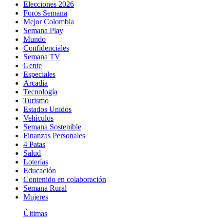
Elecciones 2026
Foros Semana
Mejor Colombia
Semana Play
Mundo
Confidenciales
Semana TV
Gente
Especiales
Arcadia
Tecnología
Turismo
Estados Unidos
Vehículos
Semana Sostenible
Finanzas Personales
4 Patas
Salud
Loterías
Educación
Contenido en colaboración
Semana Rural
Mujeres
Últimas