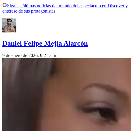
Siga las últimas noticias del mundo del espectáculo en Discover y
entérese de sus protagonistas
Daniel Felipe Mejía Alarcón
9 de enero de 2026, 9:21 a. m.