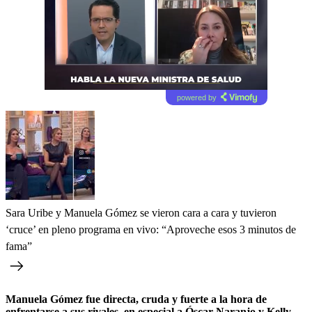
powered by
Sara Uribe y Manuela Gómez se vieron cara a cara y tuvieron
‘cruce’ en pleno programa en vivo: “Aproveche esos 3 minutos de
fama”
Manuela Gómez fue directa, cruda y fuerte a la hora de
enfrentarse a sus rivales, en especial a Óscar Naranjo y Kelly
,