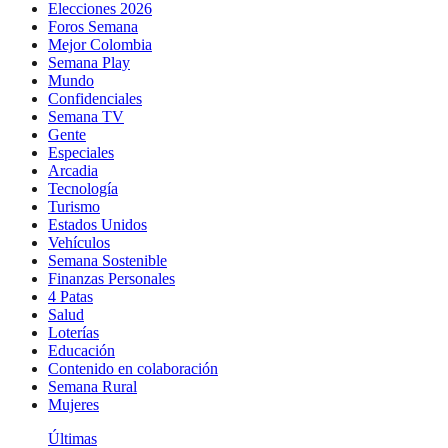
Elecciones 2026
Foros Semana
Mejor Colombia
Semana Play
Mundo
Confidenciales
Semana TV
Gente
Especiales
Arcadia
Tecnología
Turismo
Estados Unidos
Vehículos
Semana Sostenible
Finanzas Personales
4 Patas
Salud
Loterías
Educación
Contenido en colaboración
Semana Rural
Mujeres
Últimas