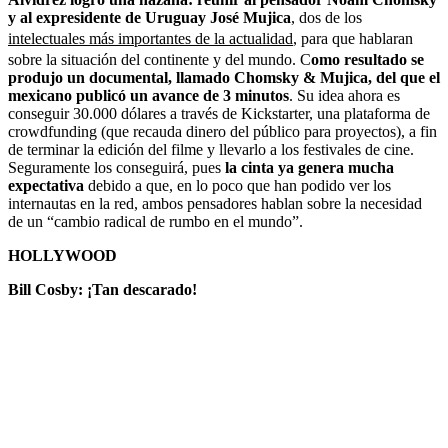
y al expresidente de Uruguay José Mujica
, dos de los
intelectuales más importantes de la actualidad
, para que hablaran
sobre la situación del continente y del mundo. C
omo resultado se
produjo un documental, llamado Chomsky & Mujica, del que el
mexicano publicó un avance de 3 minutos
. Su idea ahora es
conseguir 30.000 dólares a través de Kickstarter, una plataforma de
crowdfunding (que recauda dinero del público para proyectos), a fin
de terminar la edición del filme y llevarlo a los festivales de cine.
Seguramente los conseguirá, pues
la cinta ya genera mucha
expectativa
debido a que, en lo poco que han podido ver los
internautas en la red, ambos pensadores hablan sobre la necesidad
de un “cambio radical de rumbo en el mundo”.
HOLLYWOOD
Bill Cosby: ¡Tan descarado!