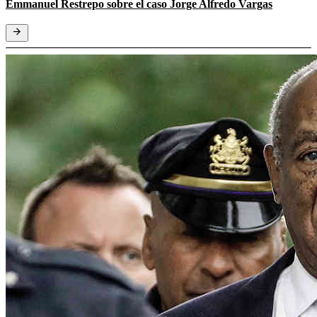
Emmanuel Restrepo sobre el caso Jorge Alfredo Vargas