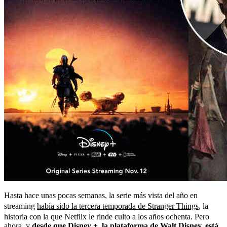
Hasta hace unas pocas semanas, la serie más vista del año en
streaming
había sido la tercera temporada de Stranger Things
, la
historia con la que Netflix le rinde culto a los años ochenta. Pero
ahora, y
desde que Disney +, la plataforma de Walt Disney, está