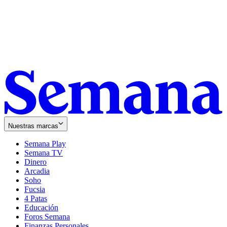
Nuestras marcas
Semana Play
Semana TV
Dinero
Arcadia
Soho
Opens
Fucsia
in
Opens
4 Patas
new
in
Educación
window
new
Foros Semana
window
Finanzas Personales