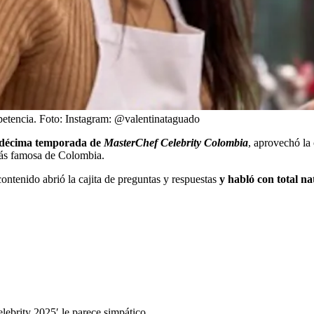
etencia.
Foto:
Instagram: @valentinataguado
a décima temporada de
MasterChef Celebrity Colombia
, aprovechó la
 más famosa de Colombia.
ontenido abrió la cajita de preguntas y respuestas
y habló con total na
ebrity 2025′ le parece simpático