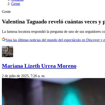
Gente
Gente
Valentina Taguado reveló cuántas veces y 
La famosa locutora respondió la pregunta de uno de sus seguidores con
Siga las últimas noticias del mundo del espectáculo en Discover y e
Mariana Lizeth Urrea Moreno
2 de julio de 2025, 7:26 a. m.