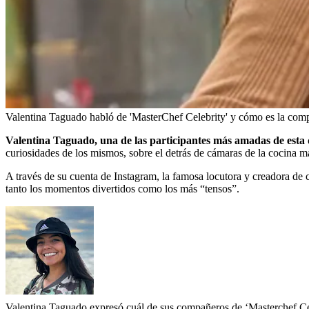
Valentina Taguado habló de 'MasterChef Celebrity' y cómo es la comp
Valentina Taguado, una de las participantes más amadas de est
curiosidades de los mismos, sobre el detrás de cámaras de la cocina
A través de su cuenta de Instagram, la famosa locutora y creadora de c
tanto los momentos divertidos como los más “tensos”.
Valentina Taguado expresó cuál de sus compañeros de ‘Masterchef Cel