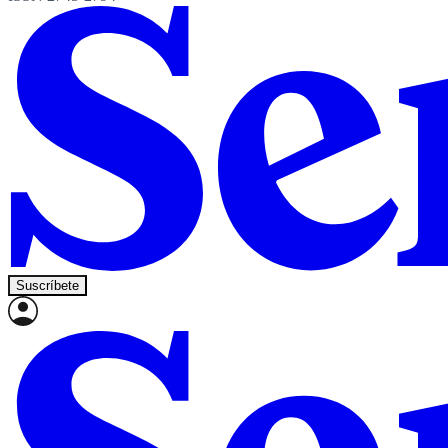
Suscríbete