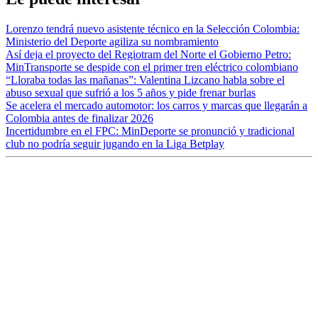
Lorenzo tendrá nuevo asistente técnico en la Selección Colombia:
Ministerio del Deporte agiliza su nombramiento
Así deja el proyecto del Regiotram del Norte el Gobierno Petro:
MinTransporte se despide con el primer tren eléctrico colombiano
“Lloraba todas las mañanas”: Valentina Lizcano habla sobre el
abuso sexual que sufrió a los 5 años y pide frenar burlas
Se acelera el mercado automotor: los carros y marcas que llegarán a
Colombia antes de finalizar 2026
Incertidumbre en el FPC: MinDeporte se pronunció y tradicional
club no podría seguir jugando en la Liga Betplay