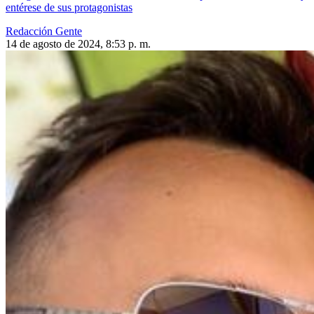
entérese de sus protagonistas
Redacción Gente
14 de agosto de 2024, 8:53 p. m.