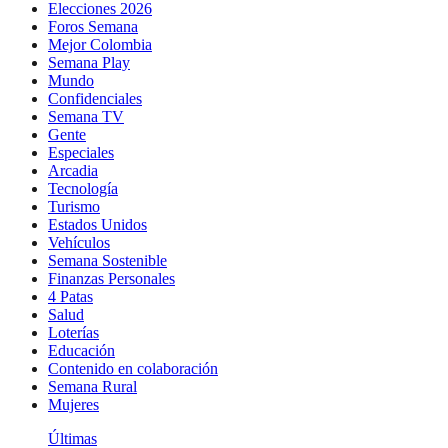
Elecciones 2026
Foros Semana
Mejor Colombia
Semana Play
Mundo
Confidenciales
Semana TV
Gente
Especiales
Arcadia
Tecnología
Turismo
Estados Unidos
Vehículos
Semana Sostenible
Finanzas Personales
4 Patas
Salud
Loterías
Educación
Contenido en colaboración
Semana Rural
Mujeres
Últimas