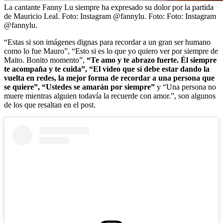
La cantante Fanny Lu siempre ha expresado su dolor por la partida
de Mauricio Leal. Foto: Instagram @fannylu.
Foto:
Foto: Instagram
@fannylu.
“Estas si son imágenes dignas para recordar a un gran ser humano
como lo fue Mauro”, “Esto si es lo que yo quiero ver por siempre de
Maito. Bonito momento”,
“Te amo y te abrazo fuerte. Él siempre
te acompaña y te cuida”, “El vídeo que sí debe estar dando la
vuelta en redes, la mejor forma de recordar a una persona que
se quiere”, “Ustedes se amarán por siempre”
y “Una persona no
muere mientras alguien todavía la recuerde con amor.”, son algunos
de los que resaltan en el post.