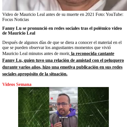
Video de Mauricio Leal antes de su muerte en 2021
Foto:
YouTube:
Focus Noticias
Fanny Lu se pronunció en redes sociales tras el polémico video
de Mauricio Leal
Después de algunos días de que se diera a conocer el material en el
que se pueden observar los angustiantes momentos que vivió
Mauricio Leal minutos antes de morir,
la reconocida cantante
Fanny Lu, quien tuvo una relación de amistad con el peluquero
durante varios años, hizo una emotiva publicación en sus redes
sociales apropósito de la situación.
Videos Semana