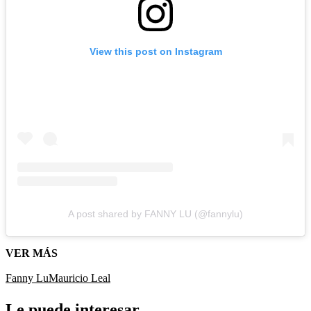
View this post on Instagram
A post shared by FANNY LU (@fannylu)
VER MÁS
Fanny Lu
Mauricio Leal
Le puede interesar