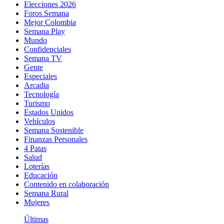
Elecciones 2026
Foros Semana
Mejor Colombia
Semana Play
Mundo
Confidenciales
Semana TV
Gente
Especiales
Arcadia
Tecnología
Turismo
Estados Unidos
Vehículos
Semana Sostenible
Finanzas Personales
4 Patas
Salud
Loterías
Educación
Contenido en colaboración
Semana Rural
Mujeres
Últimas