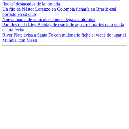
‘looks’ destacados de la jornada
Un fijo de Néstor Lorenzo en Colombia ficharía en Brasil: está
borrado en su club
Nueva marca de vehículos chinos llega a Colombia
Partidos de la Liga Betplay de este 8 de agosto: horarios para ver la
cuarta fecha
River Plate avisa a Santa Fe con millonario fichaje: viene de jugar el
Mundial con Messi