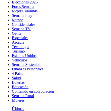
Elecciones 2026
Foros Semana
Mejor Colombia
Semana Play
Mundo
Confidenciales
Semana TV
Gente
Especiales
Arcadia
Tecnología
Turismo
Estados Unidos
Vehículos
Semana Sostenible
Finanzas Personales
4 Patas
Salud
Loterías
Educación
Contenido en colaboración
Semana Rural
Mujeres
Últimas