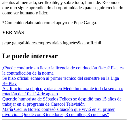
atentos al mercado, ser flexible, y sobre todo, humilde. Reconocer
que uno sigue aprendiendo da oportunidades para seguir creciendo
como ser humano y líder.
*Contenido elaborado con el apoyo de Pepe Ganga.
VER MÁS
pepe ganga
Líderes empresariales
Juguetes
Sector Retail
Le puede interesar
¿Puede conducir sin llevar la licencia de conducción física? Esta es
la contradicción de la norma
Se hizo oficial: echaron al primer técnico del semestre en la Liga
BetPlay
Así funcionará el pico y placa en Medellín durante toda la semana:
rotación del 10 al 14 de agosto
Querido humorista de Sábados Felices se despidió tras 15 años de
trabajar en el programa de Caracol Televisión
María Cecilia Botero confesó situación que vivió en su primer
divorcio: “Quedé con 3 tenedores, 3 cuchillos, 3 cucharas”