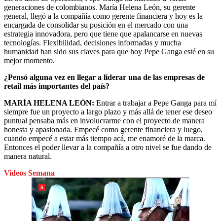
generaciones de colombianos. María Helena León, su gerente
general, llegó a la compañía como gerente financiera y hoy es la
encargada de consolidar su posición en el mercado con una
estrategia innovadora, pero que tiene que apalancarse en nuevas
tecnologías. Flexibilidad, decisiones informadas y mucha
humanidad han sido sus claves para que hoy Pepe Ganga esté en su
mejor momento.
¿Pensó alguna vez en llegar a liderar una de las empresas de
retail más importantes del país?
MARÍA HELENA LEÓN:
Entrar a trabajar a Pepe Ganga para mí
siempre fue un proyecto a largo plazo y más allá de tener ese deseo
puntual pensaba más en involucrarme con el proyecto de manera
honesta y apasionada. Empecé como gerente financiera y luego,
cuando empecé a estar más tiempo acá, me enamoré de la marca.
Entonces el poder llevar a la compañía a otro nivel se fue dando de
manera natural.
Videos Semana