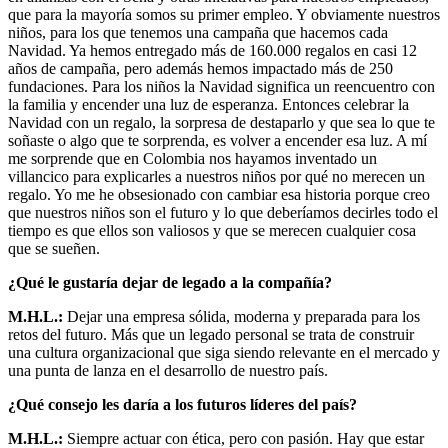
que para la mayoría somos su primer empleo. Y obviamente nuestros
niños, para los que tenemos una campaña que hacemos cada
Navidad. Ya hemos entregado más de 160.000 regalos en casi 12
años de campaña, pero además hemos impactado más de 250
fundaciones. Para los niños la Navidad significa un reencuentro con
la familia y encender una luz de esperanza. Entonces celebrar la
Navidad con un regalo, la sorpresa de destaparlo y que sea lo que te
soñaste o algo que te sorprenda, es volver a encender esa luz. A mí
me sorprende que en Colombia nos hayamos inventado un
villancico para explicarles a nuestros niños por qué no merecen un
regalo. Yo me he obsesionado con cambiar esa historia porque creo
que nuestros niños son el futuro y lo que deberíamos decirles todo el
tiempo es que ellos son valiosos y que se merecen cualquier cosa
que se sueñen.
¿Qué le gustaría dejar de legado a la compañía?
M.H.L.:
Dejar una empresa sólida, moderna y preparada para los
retos del futuro. Más que un legado personal se trata de construir
una cultura organizacional que siga siendo relevante en el mercado y
una punta de lanza en el desarrollo de nuestro país.
¿Qué consejo les daría a los futuros líderes del país?
M.H.L.:
Siempre actuar con ética, pero con pasión. Hay que estar