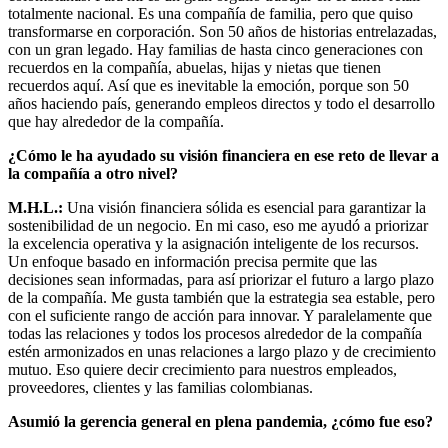
totalmente nacional. Es una compañía de familia, pero que quiso
transformarse en corporación. Son 50 años de historias entrelazadas,
con un gran legado. Hay familias de hasta cinco generaciones con
recuerdos en la compañía, abuelas, hijas y nietas que tienen
recuerdos aquí. Así que es inevitable la emoción, porque son 50
años haciendo país, generando empleos directos y todo el desarrollo
que hay alrededor de la compañía.
¿Cómo le ha ayudado su visión financiera en ese reto de llevar a
la compañía a otro nivel?
M.H.L.:
Una visión financiera sólida es esencial para garantizar la
sostenibilidad de un negocio. En mi caso, eso me ayudó a priorizar
la excelencia operativa y la asignación inteligente de los recursos.
Un enfoque basado en información precisa permite que las
decisiones sean informadas, para así priorizar el futuro a largo plazo
de la compañía. Me gusta también que la estrategia sea estable, pero
con el suficiente rango de acción para innovar. Y paralelamente que
todas las relaciones y todos los procesos alrededor de la compañía
estén armonizados en unas relaciones a largo plazo y de crecimiento
mutuo. Eso quiere decir crecimiento para nuestros empleados,
proveedores, clientes y las familias colombianas.
Asumió la gerencia general en plena pandemia, ¿cómo fue eso?