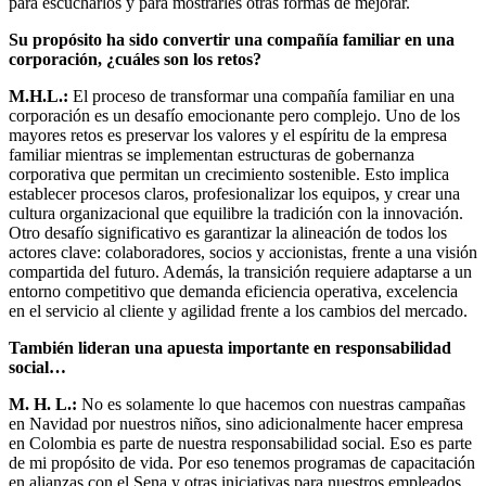
para escucharlos y para mostrarles otras formas de mejorar.
Su propósito ha sido convertir una compañía familiar en una
corporación, ¿cuáles son los retos?
M.H.L.:
El proceso de transformar una compañía familiar en una
corporación es un desafío emocionante pero complejo. Uno de los
mayores retos es preservar los valores y el espíritu de la empresa
familiar mientras se implementan estructuras de gobernanza
corporativa que permitan un crecimiento sostenible. Esto implica
establecer procesos claros, profesionalizar los equipos, y crear una
cultura organizacional que equilibre la tradición con la innovación.
Otro desafío significativo es garantizar la alineación de todos los
actores clave: colaboradores, socios y accionistas, frente a una visión
compartida del futuro. Además, la transición requiere adaptarse a un
entorno competitivo que demanda eficiencia operativa, excelencia
en el servicio al cliente y agilidad frente a los cambios del mercado.
También lideran una apuesta importante en responsabilidad
social…
M. H. L.:
No es solamente lo que hacemos con nuestras campañas
en Navidad por nuestros niños, sino adicionalmente hacer empresa
en Colombia es parte de nuestra responsabilidad social. Eso es parte
de mi propósito de vida. Por eso tenemos programas de capacitación
en alianzas con el Sena y otras iniciativas para nuestros empleados,