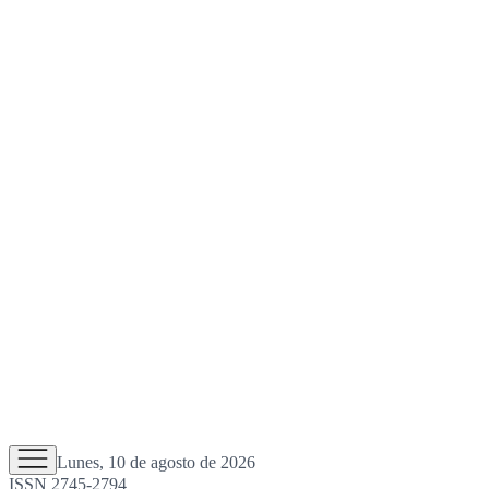
Lunes, 10 de agosto de 2026
ISSN 2745-2794