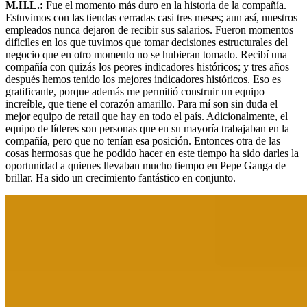
M.H.L.:
Fue el momento más duro en la historia de la compañía.
Estuvimos con las tiendas cerradas casi tres meses; aun así, nuestros
empleados nunca dejaron de recibir sus salarios. Fueron momentos
difíciles en los que tuvimos que tomar decisiones estructurales del
negocio que en otro momento no se hubieran tomado. Recibí una
compañía con quizás los peores indicadores históricos; y tres años
después hemos tenido los mejores indicadores históricos. Eso es
gratificante, porque además me permitió construir un equipo
increíble, que tiene el corazón amarillo. Para mí son sin duda el
mejor equipo de retail que hay en todo el país. Adicionalmente, el
equipo de líderes son personas que en su mayoría trabajaban en la
compañía, pero que no tenían esa posición. Entonces otra de las
cosas hermosas que he podido hacer en este tiempo ha sido darles la
oportunidad a quienes llevaban mucho tiempo en Pepe Ganga de
brillar. Ha sido un crecimiento fantástico en conjunto.