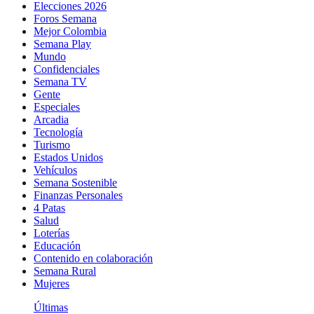
Elecciones 2026
Foros Semana
Mejor Colombia
Semana Play
Mundo
Confidenciales
Semana TV
Gente
Especiales
Arcadia
Tecnología
Turismo
Estados Unidos
Vehículos
Semana Sostenible
Finanzas Personales
4 Patas
Salud
Loterías
Educación
Contenido en colaboración
Semana Rural
Mujeres
Últimas