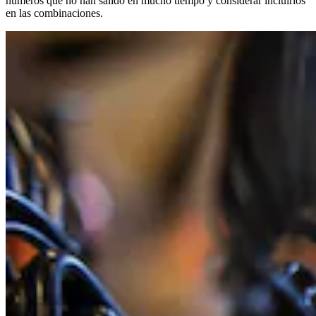
números que no han salido en mucho tiempo y considerar incluirlos
en las combinaciones.