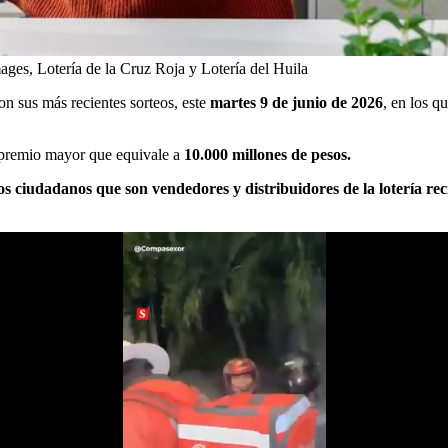
ages, Lotería de la Cruz Roja y Lotería del Huila
on sus más recientes sorteos, este
martes 9 de junio de 2026
, en los q
n premio mayor que equivale a
10.000 millones de pesos.
s ciudadanos que son vendedores y distribuidores de la lotería rec