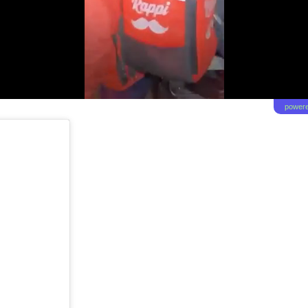
powere