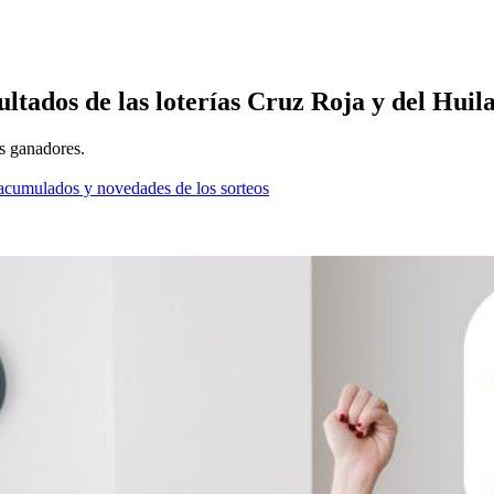
ultados de las loterías Cruz Roja y del Huil
s ganadores.
os acumulados y novedades de los sorteos