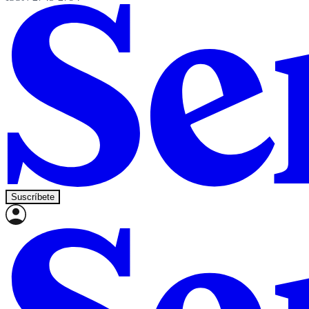
Suscríbete