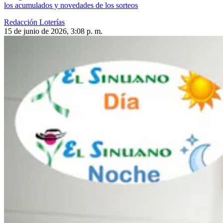
los acumulados y novedades de los sorteos
Redacción Loterías
15 de junio de 2026, 3:08 p. m.