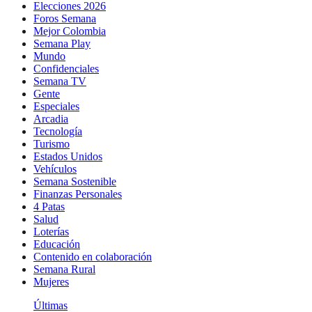
Elecciones 2026
Foros Semana
Mejor Colombia
Semana Play
Mundo
Confidenciales
Semana TV
Gente
Especiales
Arcadia
Tecnología
Turismo
Estados Unidos
Vehículos
Semana Sostenible
Finanzas Personales
4 Patas
Salud
Loterías
Educación
Contenido en colaboración
Semana Rural
Mujeres
Últimas