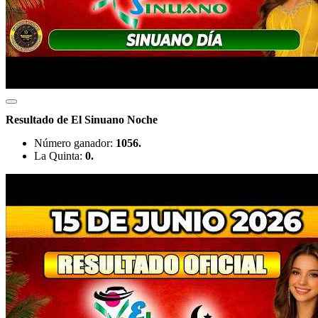
Resultado de El Sinuano Noche
Número ganador:
1056.
La Quinta:
0.