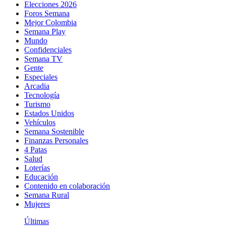
Elecciones 2026
Foros Semana
Mejor Colombia
Semana Play
Mundo
Confidenciales
Semana TV
Gente
Especiales
Arcadia
Tecnología
Turismo
Estados Unidos
Vehículos
Semana Sostenible
Finanzas Personales
4 Patas
Salud
Loterías
Educación
Contenido en colaboración
Semana Rural
Mujeres
Últimas