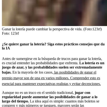
Ganar la lotería puede cambiar la perspectiva de vida. (Foto:123rf)
Foto:
123rf
¿Se quiere ganar la lotería? Siga estos prácticos consejos que da
la IA
Antes de sumergirse en la búsqueda de trucos para ganar la lotería,
es crucial entender las probabilidades que enfrenta.
La lotería es un
juego de azar, y las probabilidades suelen ser extremadamente
bajas.
En la mayoría de los casos,
las posibilidades de ganar el
premio mayor son de una en varios millones. Comprender esto es
esencial para mantener expectativas realistas y evitar decepciones.
Aunque no es un truco en el sentido tradicional,
jugar con
regularidad puede aumentar las posibilidades de ganar a lo
largo del tiempo.
La idea aquí es simple: cuantos más boletos se
compren y más números se jueguen, mayores serán las