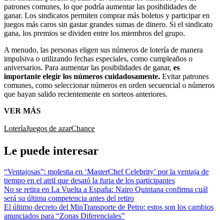
patrones comunes, lo que podría aumentar las posibilidades de
ganar. Los sindicatos permiten comprar más boletos y participar en
juegos más caros sin gastar grandes sumas de dinero. Si el sindicato
gana, los premios se dividen entre los miembros del grupo.
A menudo, las personas eligen sus números de lotería de manera
impulsiva o utilizando fechas especiales, como cumpleaños o
aniversarios. Para aumentar las posibilidades de ganar,
es
importante elegir los números cuidadosamente.
Evitar patrones
comunes, como seleccionar números en orden secuencial o números
que hayan salido recientemente en sorteos anteriores.
VER MÁS
Lotería
Juegos de azar
Chance
Le puede interesar
“Ventajosas”: molestia en ‘MasterChef Celebrity’ por la ventaja de
tiempo en el atril que desató la furia de los participantes
No se retira en La Vuelta a España: Nairo Quintana confirma cuál
será su última competencia antes del retiro
El último decreto del MinTransporte de Petro: estos son los cambios
anunciados para “Zonas Diferenciales”