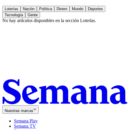
Loterías
Nación
Política
Dinero
Mundo
Deportes
Tecnología
Gente
No hay artículos disponibles en la sección
Loterías
.
Nuestras marcas
Semana Play
Semana TV