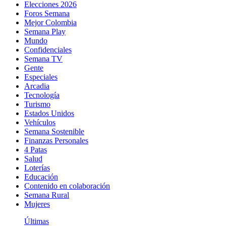
Elecciones 2026
Foros Semana
Mejor Colombia
Semana Play
Mundo
Confidenciales
Semana TV
Gente
Especiales
Arcadia
Tecnología
Turismo
Estados Unidos
Vehículos
Semana Sostenible
Finanzas Personales
4 Patas
Salud
Loterías
Educación
Contenido en colaboración
Semana Rural
Mujeres
Últimas