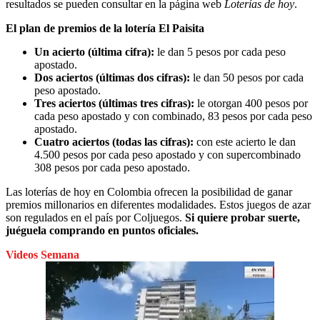
resultados se pueden consultar en la página web
Loterías de hoy
.
El plan de premios de la lotería El Paisita
Un acierto (última cifra):
le dan 5 pesos por cada peso
apostado.
Dos aciertos (últimas dos cifras):
le dan 50 pesos por cada
peso apostado.
Tres aciertos (últimas tres cifras):
le otorgan 400 pesos por
cada peso apostado y con combinado, 83 pesos por cada peso
apostado.
Cuatro aciertos (todas las cifras):
con este acierto le dan
4.500 pesos por cada peso apostado y con supercombinado
308 pesos por cada peso apostado.
Las loterías de hoy en Colombia ofrecen la posibilidad de ganar
premios millonarios en diferentes modalidades. Estos juegos de azar
son regulados en el país por Coljuegos.
Si quiere probar suerte,
juéguela comprando en puntos oficiales.
Videos Semana