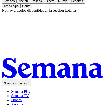
Loterías
Nación
Política
Dinero
Mundo
Deportes
Tecnología
Gente
No hay artículos disponibles en la sección
Loterías
.
Nuestras marcas
Semana Play
Semana TV
Dinero
Arcadia