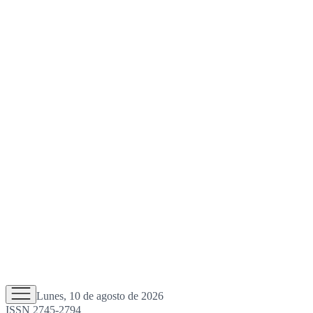
Lunes, 10 de agosto de 2026
ISSN 2745-2794