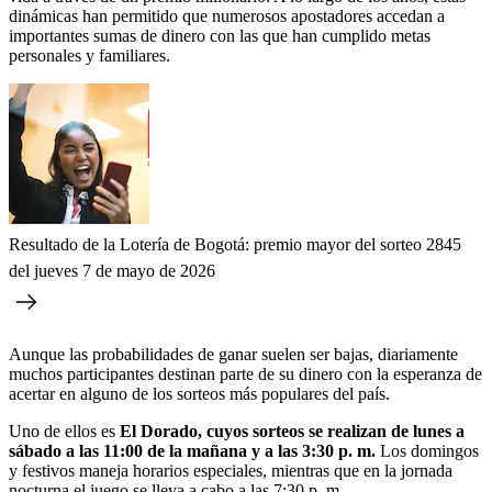
dinámicas han permitido que numerosos apostadores accedan a
importantes sumas de dinero con las que han cumplido metas
personales y familiares.
Resultado de la Lotería de Bogotá: premio mayor del sorteo 2845
del jueves 7 de mayo de 2026
Aunque las probabilidades de ganar suelen ser bajas, diariamente
muchos participantes destinan parte de su dinero con la esperanza de
acertar en alguno de los sorteos más populares del país.
Uno de ellos es
El Dorado, cuyos sorteos se realizan de lunes a
sábado a las 11:00 de la mañana y a las 3:30 p. m.
Los domingos
y festivos maneja horarios especiales, mientras que en la jornada
nocturna el juego se lleva a cabo a las 7:30 p. m.