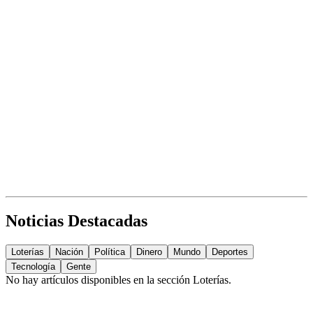
Noticias Destacadas
Loterías
Nación
Política
Dinero
Mundo
Deportes
Tecnología
Gente
No hay artículos disponibles en la sección
Loterías
.