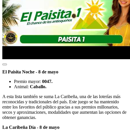
El Paisita Noche - 8 de mayo
Premio mayor:
0047.
Animal:
Caballo.
A esta lista también se suma La Caribeña, una de las loterías más
reconocidas y tradicionales del país. Este juego se ha mantenido
entre los favoritos del público gracias a sus premios millonarios,
secos y aproximaciones, modalidades que aumentan las opciones de
obtener ganancias.
La Caribeña Día - 8 de mayo