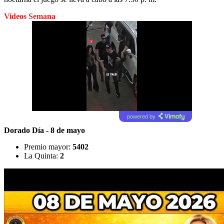
Videos Semana
powered by
Dorado Día - 8 de mayo
Premio mayor:
5402
La Quinta:
2