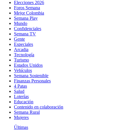
Elecciones 2026
Foros Semana
Mejor Colombia
Semana Play
Mundo
Confidenciales
Semana TV
Gente
Especiales
Arcadia
Tecnología
Turismo
Estados Unidos
Vehículos
Semana Sostenible
Finanzas Personales
4 Patas
Salud
Loterías
Educación
Contenido en colaboración
Semana Rural
Mujeres
Últimas