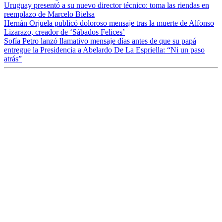
Uruguay presentó a su nuevo director técnico: toma las riendas en
reemplazo de Marcelo Bielsa
Hernán Orjuela publicó doloroso mensaje tras la muerte de Alfonso
Lizarazo, creador de ‘Sábados Felices’
Sofía Petro lanzó llamativo mensaje días antes de que su papá
entregue la Presidencia a Abelardo De La Espriella: “Ni un paso
atrás”