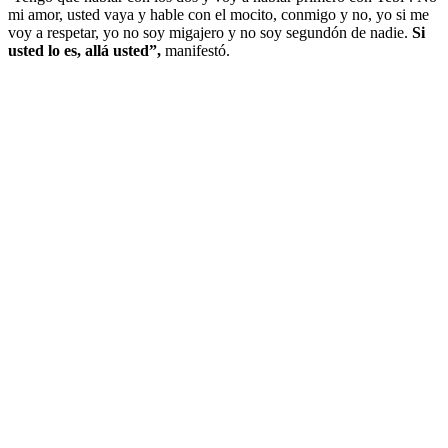
mi amor, usted vaya y hable con el mocito, conmigo y no, yo si me
voy a respetar, yo no soy migajero y no soy segundón de nadie.
Si
usted lo es, allá usted”,
manifestó.