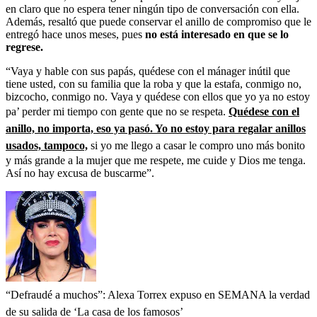
en claro que no espera tener ningún tipo de conversación con ella.
Además, resaltó que puede conservar el anillo de compromiso que le
entregó hace unos meses, pues
no está interesado en que se lo
regrese.
“Vaya y hable con sus papás, quédese con el mánager inútil que
tiene usted, con su familia que la roba y que la estafa, conmigo no,
bizcocho, conmigo no. Vaya y quédese con ellos que yo ya no estoy
pa’ perder mi tiempo con gente que no se respeta.
Quédese con el
anillo, no importa, eso ya pasó. Yo no estoy para regalar anillos
usados, tampoco,
si yo me llego a casar le compro uno más bonito
y más grande a la mujer que me respete, me cuide y Dios me tenga.
Así no hay excusa de buscarme”.
“Defraudé a muchos”: Alexa Torrex expuso en SEMANA la verdad
de su salida de ‘La casa de los famosos’