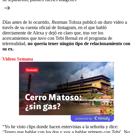
Días antes de lo ocurrido, Jhorman Toloza publicó un duro video a
través de su cuenta oficial de Instagram, en el que habló
directamente de Alexa y dejó en claro que, tras ver los
acercamientos que tuvo con Tebi Bernal en el programa de
telerrealidad,
no quería tener ningún tipo de relacionamiento con
su ex.
Videos Semana
powered by
“Yo he visto clips donde hacen entrevistas a la señorita y dice:
‘Tengo que hablar con los dos y voy a hablar primero con Tebi’. No