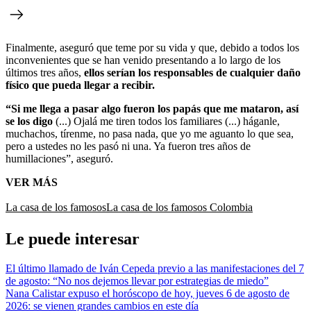
Finalmente, aseguró que teme por su vida y que, debido a todos los
inconvenientes que se han venido presentando a lo largo de los
últimos tres años,
ellos serían los responsables de cualquier daño
físico que pueda llegar a recibir.
“Si me llega a pasar algo fueron los papás que me mataron, así
se los digo
(...) Ojalá me tiren todos los familiares (...) háganle,
muchachos, tírenme, no pasa nada, que yo me aguanto lo que sea,
pero a ustedes no les pasó ni una. Ya fueron tres años de
humillaciones”, aseguró.
VER MÁS
La casa de los famosos
La casa de los famosos Colombia
Le puede interesar
El último llamado de Iván Cepeda previo a las manifestaciones del 7
de agosto: “No nos dejemos llevar por estrategias de miedo”
Nana Calistar expuso el horóscopo de hoy, jueves 6 de agosto de
2026: se vienen grandes cambios en este día