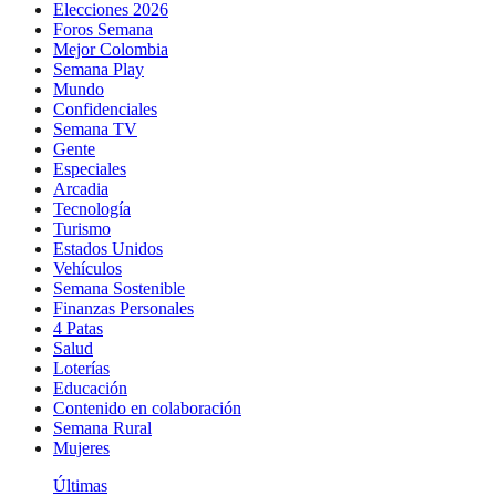
Elecciones 2026
Foros Semana
Mejor Colombia
Semana Play
Mundo
Confidenciales
Semana TV
Gente
Especiales
Arcadia
Tecnología
Turismo
Estados Unidos
Vehículos
Semana Sostenible
Finanzas Personales
4 Patas
Salud
Loterías
Educación
Contenido en colaboración
Semana Rural
Mujeres
Últimas