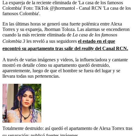
La expareja de la reciente eliminada de 'La casa de los famosos
Colombia'
Foto:
TikTok @jhormantol - Canal RCN 'La casa de los
famosos Colombia'.
En las últimas horas se generó una fuerte polémica entre Alexa
Torrex y su expareja, Jhorman Toloza. Las alarmas se encendieron
cuando la más reciente eliminada de
La casa de los famosos
Colombia 3
les reveló a sus seguidores
el estado en el que
encontró su apartamento tras salir del
reality
del Canal RCN.
A través de varias imágenes y videos, la influenciadora y cantante
mostró en detalle cómo su apartamento quedó destruido,
aparentemente, luego de que el hombre se fuera del lugar y se
llevara todas sus pertenencias.
Totalmente destruido: así quedó el apartamento de Alexa Torrex tras
su separación; publicó fuertes imágenes