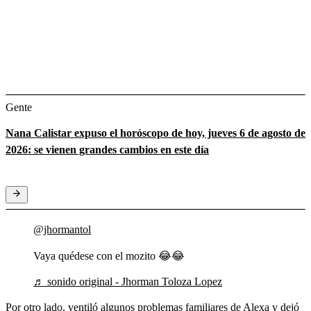
Gente
Nana Calistar expuso el horóscopo de hoy, jueves 6 de agosto de
2026: se vienen grandes cambios en este día
@jhormantol
Vaya quédese con el mozito 😂😂
♬ sonido original - Jhorman Toloza Lopez
Por otro lado, ventiló algunos problemas familiares de Alexa y dejó