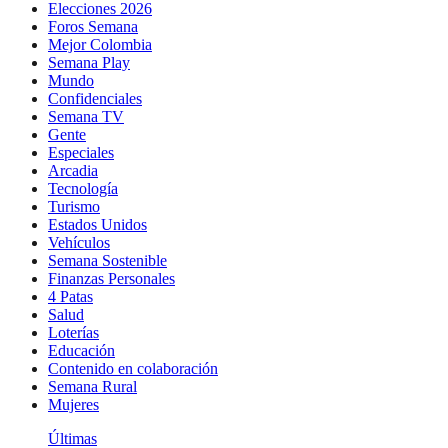
Elecciones 2026
Foros Semana
Mejor Colombia
Semana Play
Mundo
Confidenciales
Semana TV
Gente
Especiales
Arcadia
Tecnología
Turismo
Estados Unidos
Vehículos
Semana Sostenible
Finanzas Personales
4 Patas
Salud
Loterías
Educación
Contenido en colaboración
Semana Rural
Mujeres
Últimas