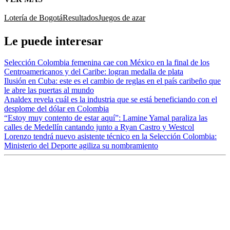
Lotería de Bogotá
Resultados
Juegos de azar
Le puede interesar
Selección Colombia femenina cae con México en la final de los
Centroamericanos y del Caribe: logran medalla de plata
Ilusión en Cuba: este es el cambio de reglas en el país caribeño que
le abre las puertas al mundo
Analdex revela cuál es la industria que se está beneficiando con el
desplome del dólar en Colombia
“Estoy muy contento de estar aquí”: Lamine Yamal paraliza las
calles de Medellín cantando junto a Ryan Castro y Westcol
Lorenzo tendrá nuevo asistente técnico en la Selección Colombia:
Ministerio del Deporte agiliza su nombramiento