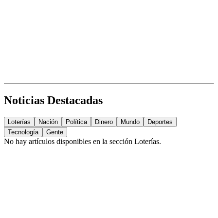
Noticias Destacadas
Loterías
Nación
Política
Dinero
Mundo
Deportes
Tecnología
Gente
No hay artículos disponibles en la sección
Loterías
.