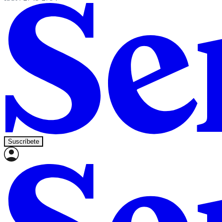
Suscríbete