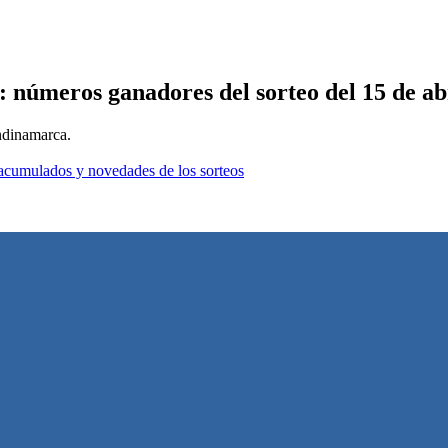
 números ganadores del sorteo del 15 de ab
ndinamarca.
os acumulados y novedades de los sorteos