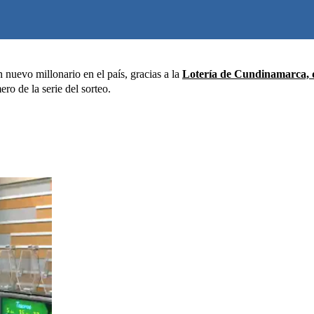
nuevo millonario en el país, gracias a la
Lotería de Cundinamarca, q
ro de la serie del sorteo.